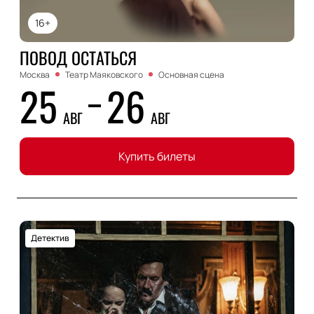
16+
ПОВОД ОСТАТЬСЯ
Москва
Театр Маяковского
Основная сцена
25
26
АВГ
АВГ
Купить билеты
Детектив