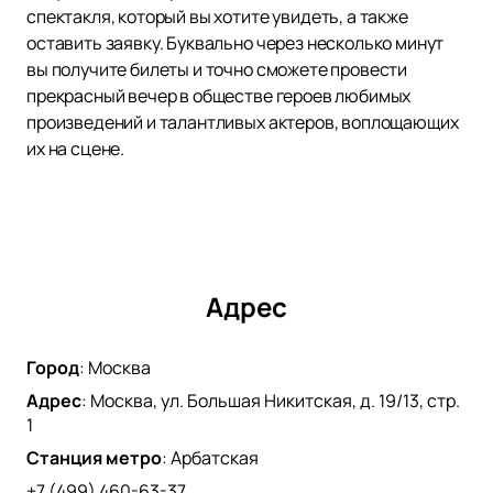
спектакля, который вы хотите увидеть, а также
оставить заявку. Буквально через несколько минут
вы получите билеты и точно сможете провести
прекрасный вечер в обществе героев любимых
произведений и талантливых актеров, воплощающих
их на сцене.
Адрес
Город
:
Москва
Адрес
:
Москва, ул. Большая Никитская, д. 19/13, стр.
1
Станция метро
:
Арбатская
+7 (499) 460-63-37