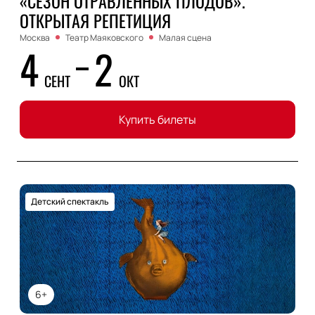
«СЕЗОН ОТРАВЛЕННЫХ ПЛОДОВ».
ОТКРЫТАЯ РЕПЕТИЦИЯ
Москва
Театр Маяковского
Малая сцена
4
2
СЕНТ
ОКТ
Купить билеты
Детский спектакль
6+