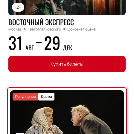
12+
ВОСТОЧНЫЙ ЭКСПРЕСС
Москва
Театр Маяковского
Основная сцена
31
29
АВГ
ДЕК
Купить билеты
Популярное
Драма