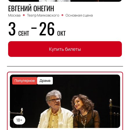
ЕВГЕНИЙ ОНЕГИН
Москва
Театр Маяковского
Основная сцена
3
26
СЕНТ
ОКТ
Купить билеты
Популярное
Драма
18+