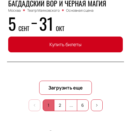
БАГДАДСКИЙ ВОР И ЧЁРНАЯ МАГИЯ
Москва
Театр Маяковского
Основная сцена
5
31
СЕНТ
ОКТ
Купить билеты
Загрузить еще
1
2
...
6