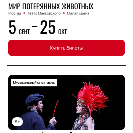
МИР ПОТЕРЯННЫХ ЖИВОТНЫХ
Москва
Театр Маяковского
Малая сцена
5
25
СЕНТ
ОКТ
Купить билеты
Музыкальный спектакль
6+