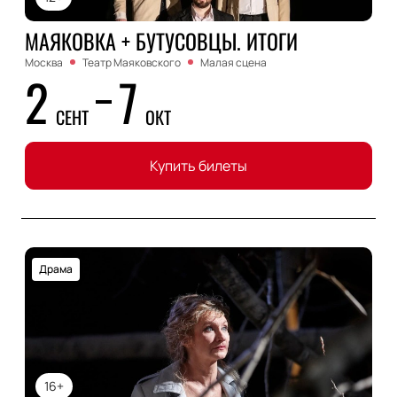
МАЯКОВКА + БУТУСОВЦЫ. ИТОГИ
Москва
Театр Маяковского
Малая сцена
2
7
СЕНТ
ОКТ
Купить билеты
Драма
16+