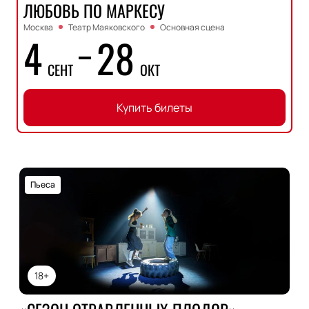
ЛЮБОВЬ ПО МАРКЕСУ
Москва
Театр Маяковского
Основная сцена
4
28
СЕНТ
ОКТ
Купить билеты
Пьеса
18+