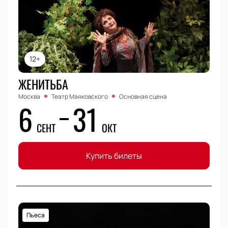
12+
ЖЕНИТЬБА
Москва
Театр Маяковского
Основная сцена
6
31
СЕНТ
ОКТ
Купить билеты
Пьеса