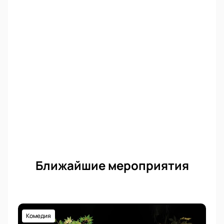
глубину человеческих чувств и насладитесь
великолепной игрой актёров Театра Маяковского.
Не упустите возможность прикоснуться к
искусству — купить билеты на нашем сайте легко и
удобно.
Ближайшие мероприятия
Комедия