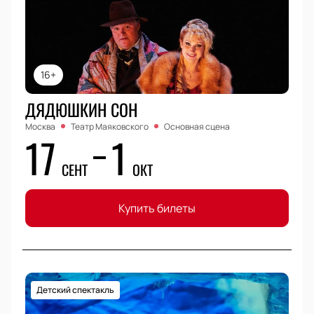
16+
ДЯДЮШКИН СОН
Москва
Театр Маяковского
Основная сцена
17
1
СЕНТ
ОКТ
Купить билеты
Детский спектакль