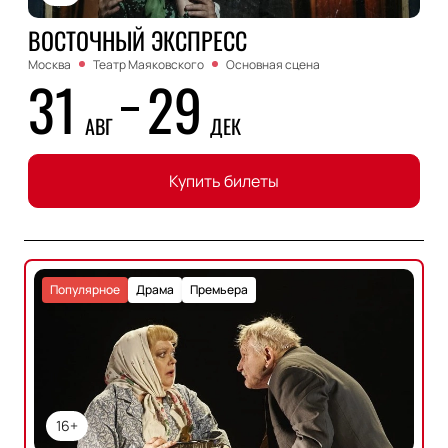
ВОСТОЧНЫЙ ЭКСПРЕСС
Москва
Театр Маяковского
Основная сцена
31
29
АВГ
ДЕК
Купить билеты
Популярное
Драма
Премьера
16+