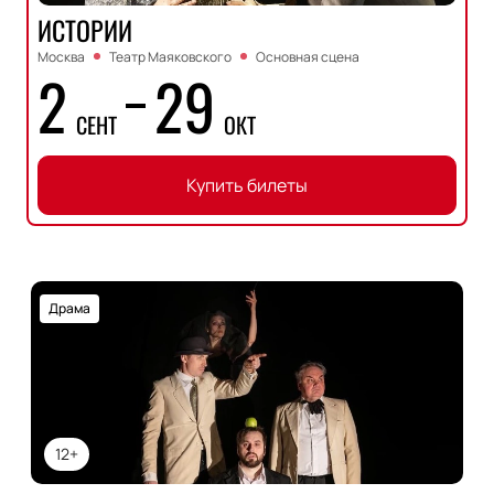
ИСТОРИИ
Москва
Театр Маяковского
Основная сцена
2
29
СЕНТ
ОКТ
Купить билеты
Драма
12+