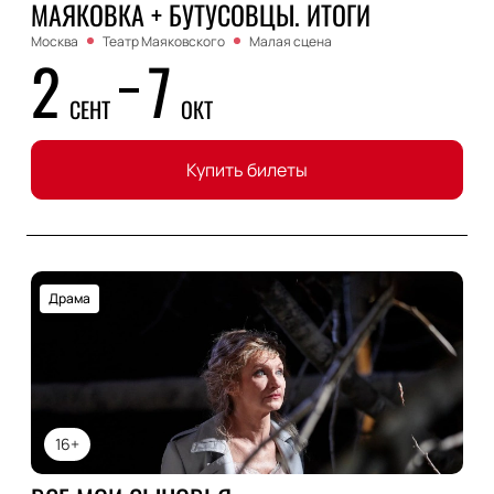
МАЯКОВКА + БУТУСОВЦЫ. ИТОГИ
Москва
Театр Маяковского
Малая сцена
2
7
СЕНТ
ОКТ
Купить билеты
Драма
16+