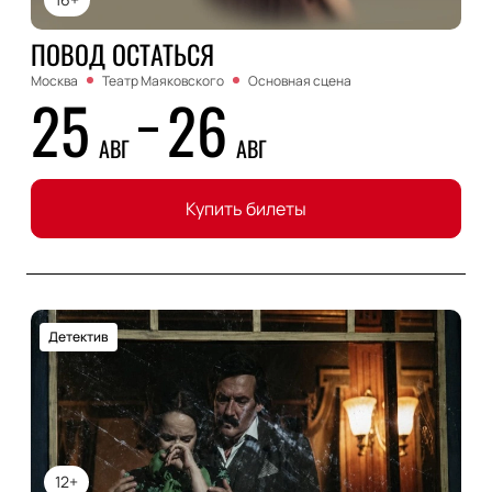
ПОВОД ОСТАТЬСЯ
Москва
Театр Маяковского
Основная сцена
25
26
АВГ
АВГ
Купить билеты
Детектив
12+