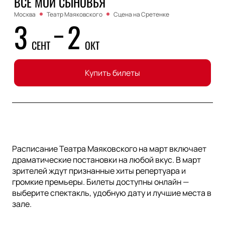
ВСЕ МОИ СЫНОВЬЯ
Москва
Театр Маяковского
Сцена на Сретенке
3
2
СЕНТ
ОКТ
Купить билеты
Расписание Театра Маяковского на март включает
драматические постановки на любой вкус. В март
зрителей ждут признанные хиты репертуара и
громкие премьеры. Билеты доступны онлайн —
выберите спектакль, удобную дату и лучшие места в
зале.