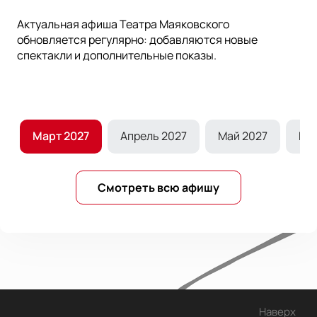
Актуальная афиша Театра Маяковского
обновляется регулярно: добавляются новые
спектакли и дополнительные показы.
7
Март 2027
Апрель 2027
Май 2027
Ию
Смотреть всю афишу
Наверх