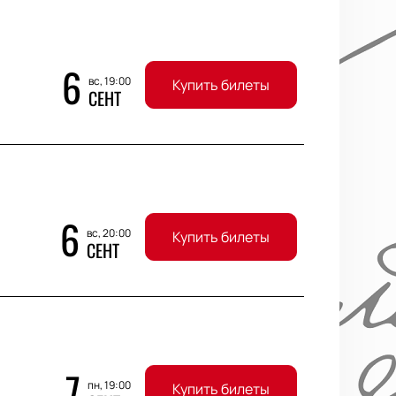
6
вс, 19:00
Купить билеты
СЕНТ
6
вс, 20:00
Купить билеты
СЕНТ
7
пн, 19:00
Купить билеты