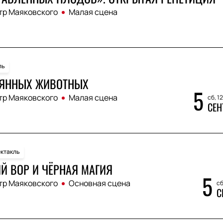
тр Маяковского
Малая сцена
ль
РЯННЫХ ЖИВОТНЫХ
5
тр Маяковского
Малая сцена
сб, 1
СЕН
ктакль
Й ВОР И ЧЁРНАЯ МАГИЯ
5
тр Маяковского
Основная сцена
сб
С