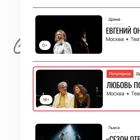
Драма
ЕВГЕНИЙ О
Москва
Теа
0+
Популярное
Д
ЛЮБОВЬ П
Москва
Теа
18+
Пьеса
«СЕЗОН ОТ