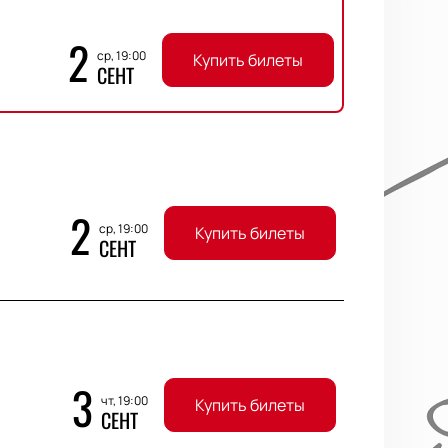
2
ср, 19:00
Купить билеты
СЕНТ
2
ср, 19:00
Купить билеты
СЕНТ
3
чт, 19:00
Купить билеты
СЕНТ