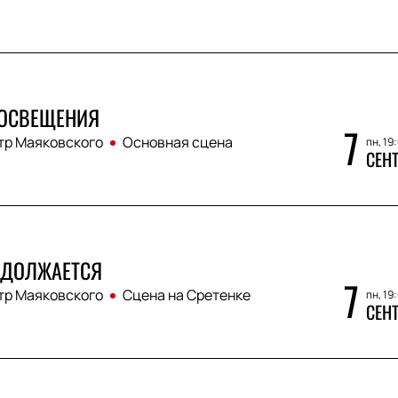
ОСВЕЩЕНИЯ
7
тр Маяковского
Основная сцена
пн, 19
СЕН
ОДОЛЖАЕТСЯ
7
тр Маяковского
Сцена на Сретенке
пн, 19
СЕН