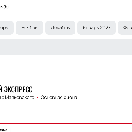
тябрь
ябрь
Ноябрь
Декабрь
Январь 2027
Фев
 ЭКСПРЕСС
тр Маяковского
Основная сцена
рама