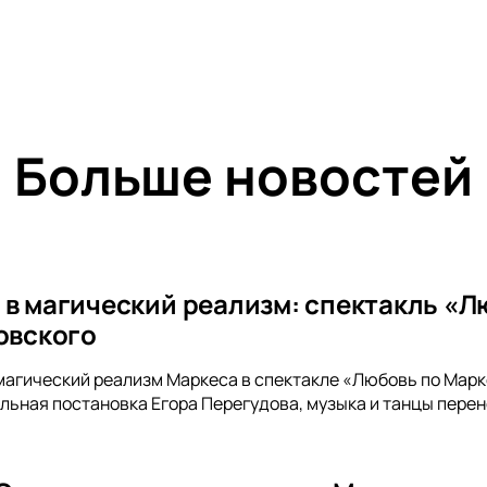
Больше новостей
 в магический реализм: спектакль «Л
ковского
магический реализм Маркеса в спектакле «Любовь по Марке
льная постановка Егора Перегудова, музыка и танцы перене