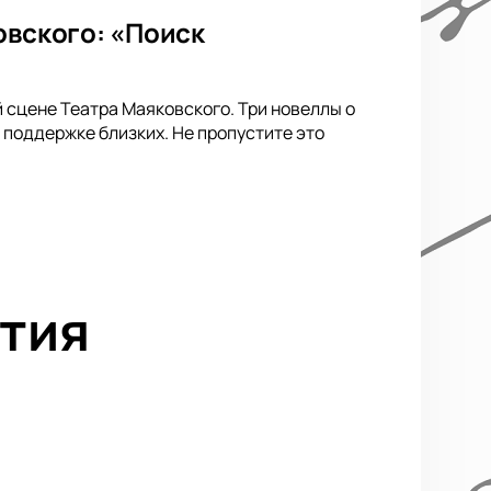
овского: «Поиск
сцене Театра Маяковского. Три новеллы о
 поддержке близких. Не пропустите это
тия