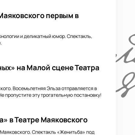
 Маяковского первым в
нологии и деликатный юмор. Спектакль,
.
ых» на Малой сцене Театра
кого. Восемьлетняя Эльза отправляется в
е пропустите эту трогательную постановку!
а» в Театре Маяковского
е Маяковского. Спектакль «Женитьба» под