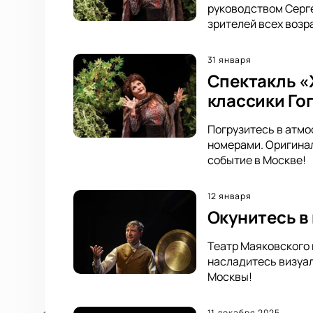
руководством Серг
зрителей всех возр
31 января
Спектакль «
классики Го
Погрузитесь в атмо
номерами. Оригинал
событие в Москве!
12 января
Окунитесь в
Театр Маяковского 
насладитесь визуал
Москвы!
11 декабря 2025