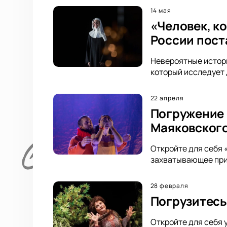
14 мая
«Человек, к
России пост
Невероятные истори
который исследует д
22 апреля
Погружение 
Маяковског
Откройте для себя 
захватывающее прик
28 февраля
Погрузитесь
Откройте для себя 