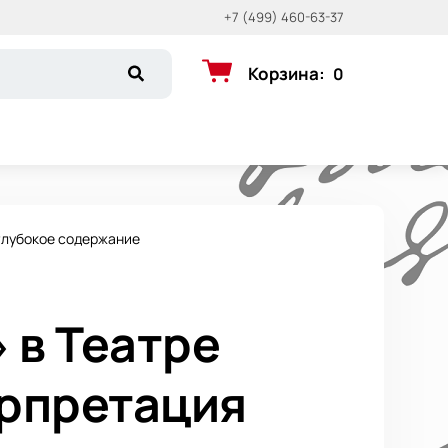
+7 (499) 460-63-37
Корзина
:
0
 глубокое содержание
 в Театре
ерпретация