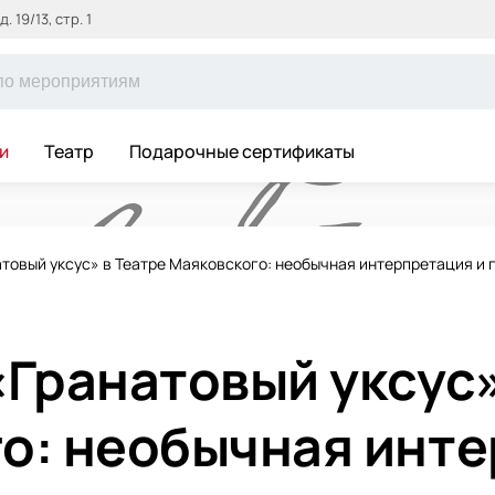
 19/13, стр. 1
и
Театр
Подарочные сертификаты
атовый уксус» в Театре Маяковского: необычная интерпретация и
«Гранатовый уксус»
о: необычная инт