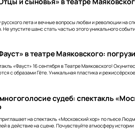
Отцы и сыновья» в театре Маяковског
русского лета и вечные вопросы любви и революции на сп
. Не упустите шанс стать частью этого уникального событи
ауст» в театре Маяковского: погрузи
такль «Фауст» 16 сентября в Театре Маяковского! Окунитес
тся с образами Гёте. Уникальная пластика и режиссёрск
 многоголосие судеб: спектакль «Мос
о
приглашает на спектакль «Московский хор» по пьесе Люд
ей в действие на сцене. Почувствуйте атмосферу истории 