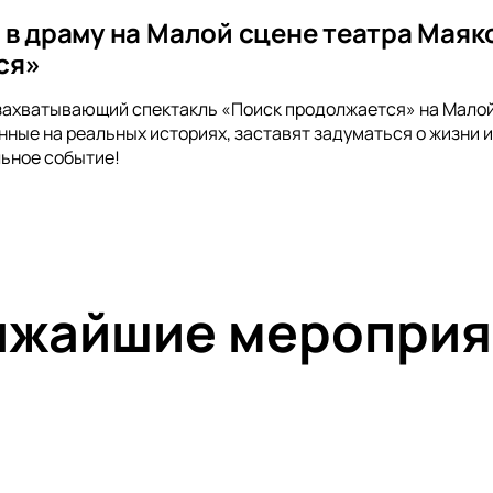
 в драму на Малой сцене театра Маяк
ся»
захватывающий спектакль «Поиск продолжается» на Малой 
нные на реальных историях, заставят задуматься о жизни и
ьное событие!
ижайшие мероприя