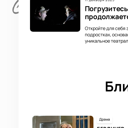
Погрузитесь
продолжает
Откройте для себя 
подростках, основа
уникальное театрал
Бл
Драма