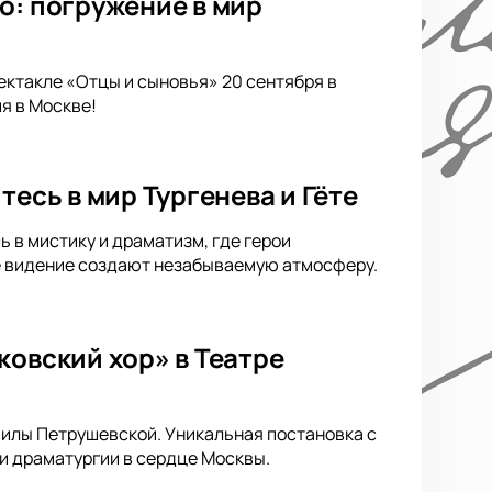
о: погружение в мир
ектакле «Отцы и сыновья» 20 сентября в
я в Москве!
тесь в мир Тургенева и Гёте
ь в мистику и драматизм, где герои
ое видение создают незабываемую атмосферу.
ковский хор» в Театре
милы Петрушевской. Уникальная постановка с
и драматургии в сердце Москвы.