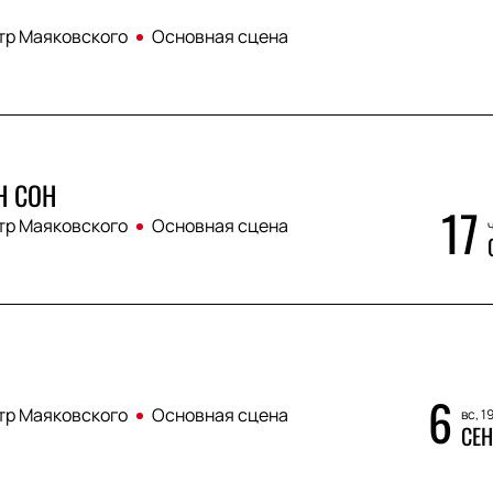
тр Маяковского
Основная сцена
 СОН
17
тр Маяковского
Основная сцена
ч
6
тр Маяковского
Основная сцена
вс, 1
СЕН