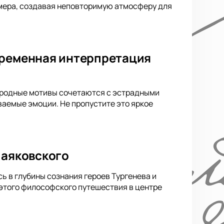
мера, создавая неповторимую атмосферу для
временная интерпретация
народные мотивы сочетаются с эстрадными
аемые эмоции. Не пропустите это яркое
Маяковского
ь в глубины сознания героев Тургенева и
 этого философского путешествия в центре