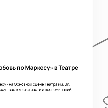
юбовь по Маркесу» в Театре
су» на Основной сцене Театра им. Вл.
сут вас в мир страсти и воспоминаний.