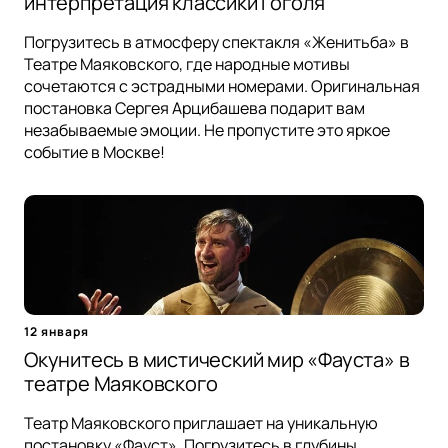
интерпретация классики Гоголя
Погрузитесь в атмосферу спектакля «Женитьба» в
Театре Маяковского, где народные мотивы
сочетаются с эстрадными номерами. Оригинальная
постановка Сергея Арцибашева подарит вам
незабываемые эмоции. Не пропустите это яркое
событие в Москве!
12 января
Окунитесь в мистический мир «Фауста» в
театре Маяковского
Театр Маяковского приглашает на уникальную
постановку «Фауст». Погрузитесь в глубины