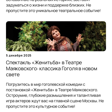
задуматься о жизни и поддержке близких. Не
пропустите это уникальное театральное событие!
5 декабря 2025
Спектакль «Женитьба» в Театре
Маяковского: классика Гоголя в новом
свете
Погрузитесь в мир гоголевской комедии с
постановкой «Женитьба» в Театре Маяковского.
Остроумие, глубокие размышления и талантливая
игра актеров ждут вас на главной сцене Москвы. Не
пропустите это культурное событие!