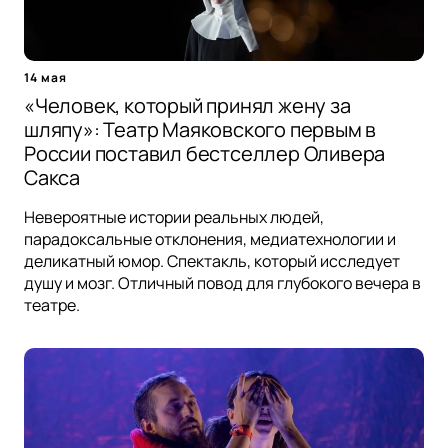
14 мая
«Человек, который принял жену за
шляпу»: Театр Маяковского первым в
России поставил бестселлер Оливера
Сакса
Невероятные истории реальных людей,
парадоксальные отклонения, медиатехнологии и
деликатный юмор. Спектакль, который исследует
душу и мозг. Отличный повод для глубокого вечера в
театре.