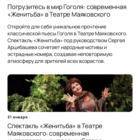
Погрузитесь в мир Гоголя: современная
«Женитьба» в Театре Маяковского
Откройте для себя уникальное прочтение
классической пьесы Гоголя в Театре Маяковского.
Спектакль «Женитьба» под руководством Сергея
Арцибашева сочетает народные мотивы и
эстрадные номера, создавая неповторимую
атмосферу для зрителей всех возрастов.
31 января
Спектакль «Женитьба» в Театре
Маяковского: современная