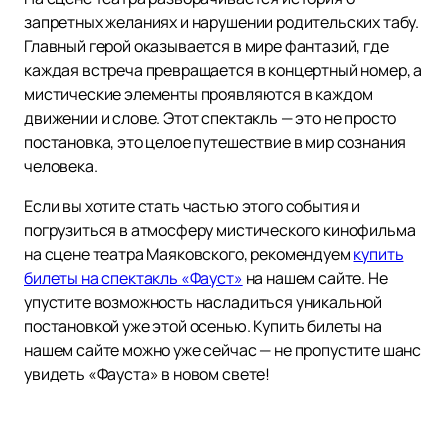
запретных желаниях и нарушении родительских табу.
Главный герой оказывается в мире фантазий, где
каждая встреча превращается в концертный номер, а
мистические элементы проявляются в каждом
движении и слове. Этот спектакль — это не просто
постановка, это целое путешествие в мир сознания
человека.
Если вы хотите стать частью этого события и
погрузиться в атмосферу мистического кинофильма
на сцене театра Маяковского, рекомендуем
купить
билеты на спектакль «Фауст»
на нашем сайте. Не
упустите возможность насладиться уникальной
постановкой уже этой осенью. Купить билеты на
нашем сайте можно уже сейчас — не пропустите шанс
увидеть «Фауста» в новом свете!