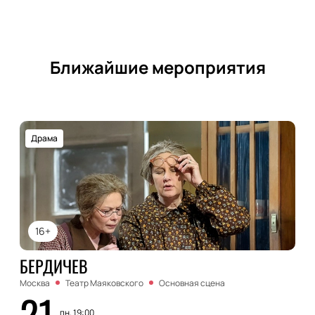
Ближайшие мероприятия
Драма
16+
БЕРДИЧЕВ
Москва
Театр Маяковского
Основная сцена
21
пн, 19:00