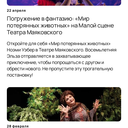
22 апреля
Погружение в фантазию: «Мир
потерянных животных» на Малой сцене
Театра Маяковского
Откройте для себя «Мир потерянных животных»
Ноэми Уэбер в Театре Маяковского. Восемьлетняя
Эльза отправляется в захватывающее
приключение, чтобы попрощаться с другом и
обрести нового. Не пропустите эту трогательную
постановку!
28 февраля