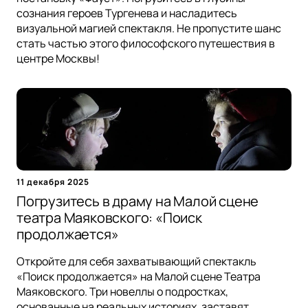
сознания героев Тургенева и насладитесь
визуальной магией спектакля. Не пропустите шанс
стать частью этого философского путешествия в
центре Москвы!
11 декабря 2025
Погрузитесь в драму на Малой сцене
театра Маяковского: «Поиск
продолжается»
Откройте для себя захватывающий спектакль
«Поиск продолжается» на Малой сцене Театра
Маяковского. Три новеллы о подростках,
основанные на реальных историях, заставят