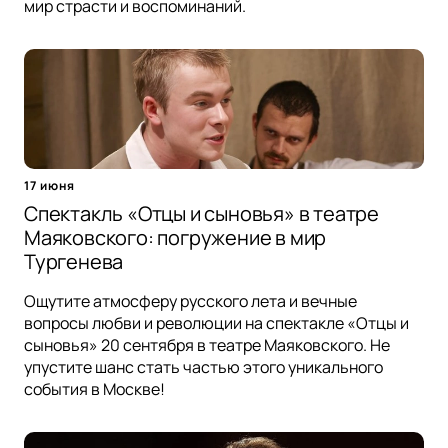
мир страсти и воспоминаний.
17 июня
Спектакль «Отцы и сыновья» в театре
Маяковского: погружение в мир
Тургенева
Ощутите атмосферу русского лета и вечные
вопросы любви и революции на спектакле «Отцы и
сыновья» 20 сентября в театре Маяковского. Не
упустите шанс стать частью этого уникального
события в Москве!