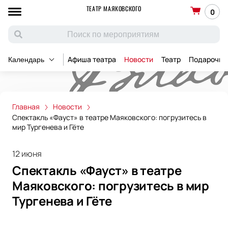
ТЕАТР МАЯКОВСКОГО
0
Афиша театра
Новости
Театр
Подарочны
Календарь
Главная
Новости
Спектакль «Фауст» в театре Маяковского: погрузитесь в
мир Тургенева и Гёте
12 июня
Спектакль «Фауст» в театре
Маяковского: погрузитесь в мир
Тургенева и Гёте