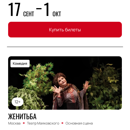
17
1
СЕНТ
ОКТ
Купить билеты
Комедия
12+
ЖЕНИТЬБА
Москва
Театр Маяковского
Основная сцена