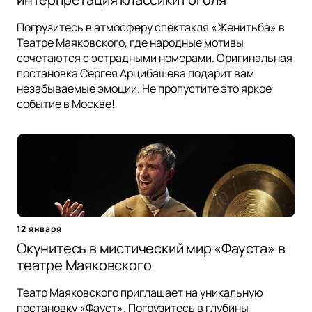
Погрузитесь в атмосферу спектакля «Женитьба» в
Театре Маяковского, где народные мотивы
сочетаются с эстрадными номерами. Оригинальная
постановка Сергея Арцибашева подарит вам
незабываемые эмоции. Не пропустите это яркое
событие в Москве!
12 января
Окунитесь в мистический мир «Фауста» в
театре Маяковского
Театр Маяковского приглашает на уникальную
постановку «Фауст». Погрузитесь в глубины