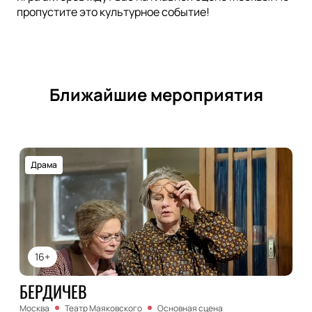
пропустите это культурное событие!
Ближайшие мероприятия
Драма
16+
БЕРДИЧЕВ
Москва
Театр Маяковского
Основная сцена