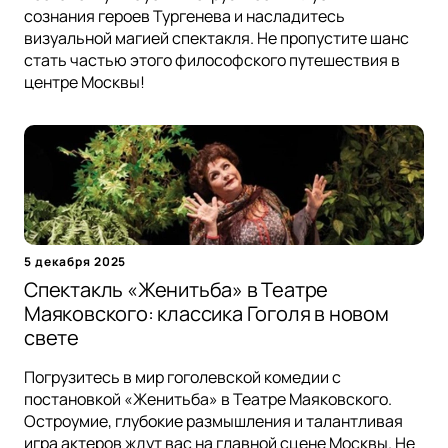
сознания героев Тургенева и насладитесь
визуальной магией спектакля. Не пропустите шанс
стать частью этого философского путешествия в
центре Москвы!
5 декабря 2025
Спектакль «Женитьба» в Театре
Маяковского: классика Гоголя в новом
свете
Погрузитесь в мир гоголевской комедии с
постановкой «Женитьба» в Театре Маяковского.
Остроумие, глубокие размышления и талантливая
игра актеров ждут вас на главной сцене Москвы. Не