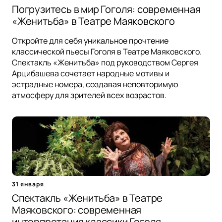
Погрузитесь в мир Гоголя: современная
«Женитьба» в Театре Маяковского
Откройте для себя уникальное прочтение
классической пьесы Гоголя в Театре Маяковского.
Спектакль «Женитьба» под руководством Сергея
Арцибашева сочетает народные мотивы и
эстрадные номера, создавая неповторимую
атмосферу для зрителей всех возрастов.
31 января
Спектакль «Женитьба» в Театре
Маяковского: современная
интерпретация классики Гоголя