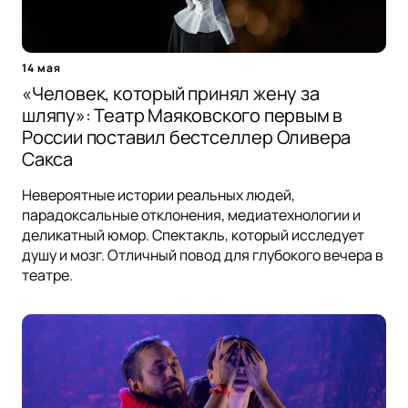
14 мая
«Человек, который принял жену за
шляпу»: Театр Маяковского первым в
России поставил бестселлер Оливера
Сакса
Невероятные истории реальных людей,
парадоксальные отклонения, медиатехнологии и
деликатный юмор. Спектакль, который исследует
душу и мозг. Отличный повод для глубокого вечера в
театре.