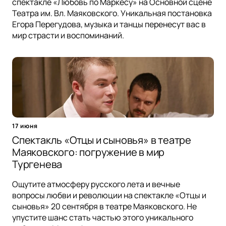
спектакле «Любовь по Маркесу» на Основной сцене
Театра им. Вл. Маяковского. Уникальная постановка
Егора Перегудова, музыка и танцы перенесут вас в
мир страсти и воспоминаний.
17 июня
Спектакль «Отцы и сыновья» в театре
Маяковского: погружение в мир
Тургенева
Ощутите атмосферу русского лета и вечные
вопросы любви и революции на спектакле «Отцы и
сыновья» 20 сентября в театре Маяковского. Не
упустите шанс стать частью этого уникального