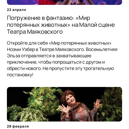
22 апреля
Погружение в фантазию: «Мир
потерянных животных» на Малой сцене
Театра Маяковского
Откройте для себя «Мир потерянных животных»
Ноэми Уэбер в Театре Маяковского. Восемьлетняя
Эльза отправляется в захватывающее
приключение, чтобы попрощаться с другом и
обрести нового. Не пропустите эту трогательную
постановку!
28 февраля