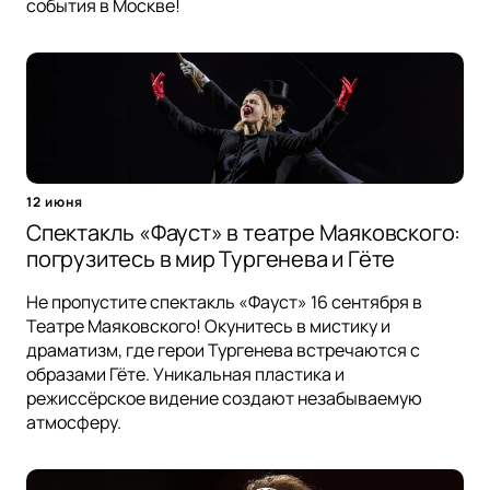
события в Москве!
12 июня
Спектакль «Фауст» в театре Маяковского:
погрузитесь в мир Тургенева и Гёте
Не пропустите спектакль «Фауст» 16 сентября в
Театре Маяковского! Окунитесь в мистику и
драматизм, где герои Тургенева встречаются с
образами Гёте. Уникальная пластика и
режиссёрское видение создают незабываемую
атмосферу.