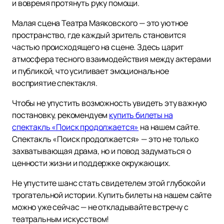
и вовремя протянуть руку помощи.
Малая сцена Театра Маяковского — это уютное
пространство, где каждый зритель становится
частью происходящего на сцене. Здесь царит
атмосфера тесного взаимодействия между актерами
и публикой, что усиливает эмоциональное
восприятие спектакля.
Чтобы не упустить возможность увидеть эту важную
постановку, рекомендуем
купить билеты на
спектакль «Поиск продолжается»
на нашем сайте.
Спектакль «Поиск продолжается» — это не только
захватывающая драма, но и повод задуматься о
ценности жизни и поддержке окружающих.
Не упустите шанс стать свидетелем этой глубокой и
трогательной истории. Купить билеты на нашем сайте
можно уже сейчас — не откладывайте встречу с
театральным искусством!