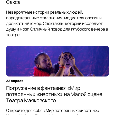
Сакса
Невероятные истории реальных людей,
парадоксальные отклонения, медиатехнологии и
деликатный юмор. Спектакль, который исследует
душу и мозг. Отличный повод для глубокого вечера в
театре.
22 апреля
Погружение в фантазию: «Мир
потерянных животных» на Малой сцене
Театра Маяковского
Откройте для себя «Мир потерянных животных»