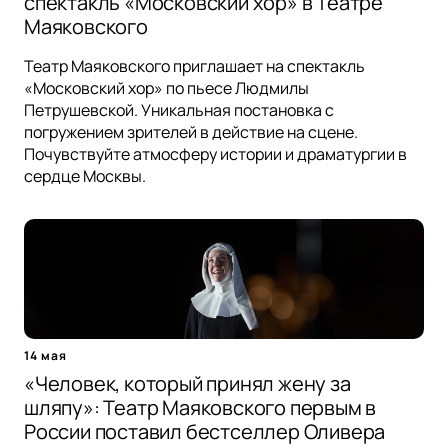
спектакль «Московский хор» в Театре
Маяковского
Театр Маяковского приглашает на спектакль
«Московский хор» по пьесе Людмилы
Петрушевской. Уникальная постановка с
погружением зрителей в действие на сцене.
Почувствуйте атмосферу истории и драматургии в
сердце Москвы.
14 мая
«Человек, который принял жену за
шляпу»: Театр Маяковского первым в
России поставил бестселлер Оливера