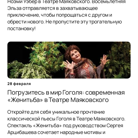
Ноэми Уэбер в Театре Маяковского. Восемьлетняя
Эльза отправляется в захватывающее
приключение, чтобы попрощаться с другом и
обрести нового. Не пропустите эту трогательную
постановку!
28 февраля
Погрузитесь в мир Гоголя: современная
«Женитьба» в Театре Маяковского
Откройте для себя уникальное прочтение
классической пьесы Гоголя в Театре Маяковского.
Спектакль «Женитьба» под руководством Сергея
Арцибашева сочетает народные мотивы и