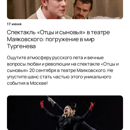
17 июня
Спектакль «Отцы и сыновья» в театре
Маяковского: погружение в мир
Тургенева
Ощутите атмосферу русского лета и вечные
вопросы любви и революции на спектакле «Отцы и
сыновья» 20 сентября в театре Маяковского. Не
упустите шанс стать частью этого уникального
события в Москве!