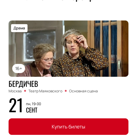
Драма
16+
БЕРДИЧЕВ
Москва
Театр Маяковского
Основная сцена
21
пн, 19:00
СЕНТ
Купить билеты