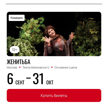
Комедия
12+
ЖЕНИТЬБА
Москва
Театр Маяковского
Основная сцена
6
31
СЕНТ
ОКТ
Купить билеты