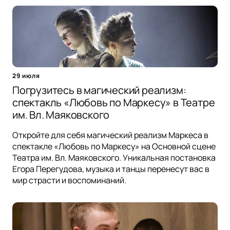
29 июля
Погрузитесь в магический реализм:
спектакль «Любовь по Маркесу» в Театре
им. Вл. Маяковского
Откройте для себя магический реализм Маркеса в
спектакле «Любовь по Маркесу» на Основной сцене
Театра им. Вл. Маяковского. Уникальная постановка
Егора Перегудова, музыка и танцы перенесут вас в
мир страсти и воспоминаний.