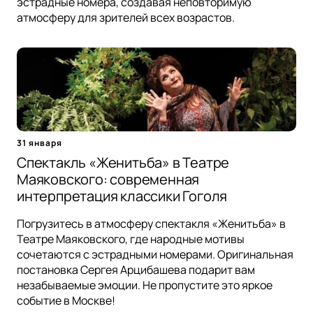
эстрадные номера, создавая неповторимую
атмосферу для зрителей всех возрастов.
31 января
Спектакль «Женитьба» в Театре
Маяковского: современная
интерпретация классики Гоголя
Погрузитесь в атмосферу спектакля «Женитьба» в
Театре Маяковского, где народные мотивы
сочетаются с эстрадными номерами. Оригинальная
постановка Сергея Арцибашева подарит вам
незабываемые эмоции. Не пропустите это яркое
событие в Москве!