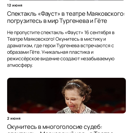
12 июня
Спектакль «Фауст» в театре Маяковского:
погрузитесь в мир Тургенева и Гёте
Не пропустите спектакль «Фауст» 16 сентября в
Театре Маяковского! Окунитесь в мистику и
драматизм, где герои Тургенева встречаются с
образами Гёте. Уникальная пластика и
режиссёрское видение создают незабываемую
атмосферу.
2 июня
Окунитесь в многоголосие судеб: