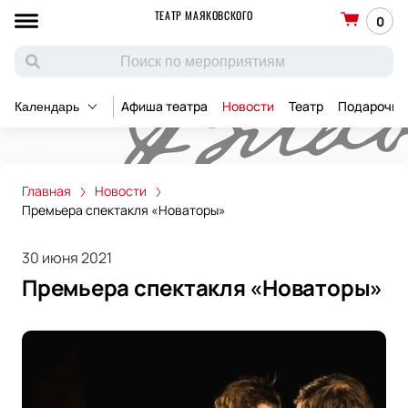
ТЕАТР МАЯКОВСКОГО
0
Афиша театра
Новости
Театр
Подарочны
Календарь
Главная
Новости
Премьера спектакля «Новаторы»
30 июня 2021
Премьера спектакля «Новаторы»