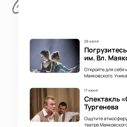
29 июля
Погрузитесь
им. Вл. Мая
Откройте для себя 
Маяковского. Уника
17 июня
Спектакль «
Тургенева
Ощутите атмосферу 
театре Маяковского