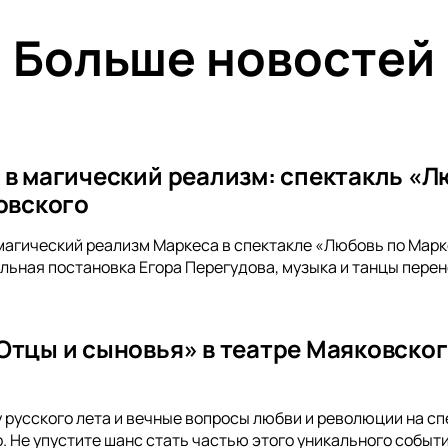
Больше новостей
 в магический реализм: спектакль «Л
ковского
магический реализм Маркеса в спектакле «Любовь по Марке
льная постановка Егора Перегудова, музыка и танцы перене
Отцы и сыновья» в театре Маяковског
русского лета и вечные вопросы любви и революции на сп
. Не упустите шанс стать частью этого уникального событи