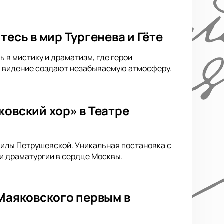
тесь в мир Тургенева и Гёте
ь в мистику и драматизм, где герои
ое видение создают незабываемую атмосферу.
ковский хор» в Театре
милы Петрушевской. Уникальная постановка с
и драматургии в сердце Москвы.
 Маяковского первым в