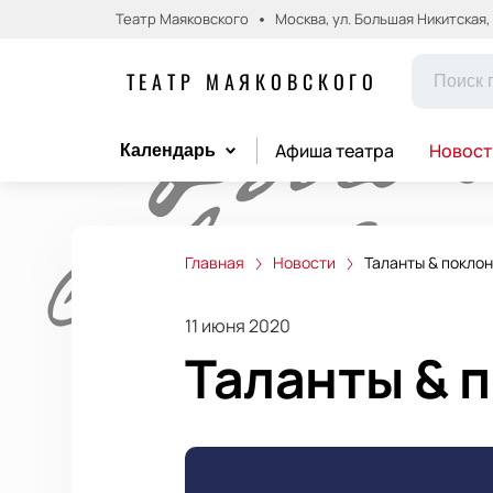
Театр Маяковского
Москва, ул. Большая Никитская, д.
ТЕАТР МАЯКОВСКОГО
Афиша театра
Новост
Календарь
Главная
Новости
Таланты & покло
11 июня 2020
Таланты & 