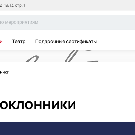
 19/13, стр. 1
и
Театр
Подарочные сертификаты
нники
поклонники