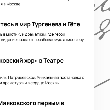
я в Москве!
тесь в мир Тургенева и Гёте
ь в мистику и драматизм, где герои
ое видение создают незабываемую атмосферу.
ковский хор» в Театре
милы Петрушевской. Уникальная постановка с
и драматургии в сердце Москвы.
 Маяковского первым в