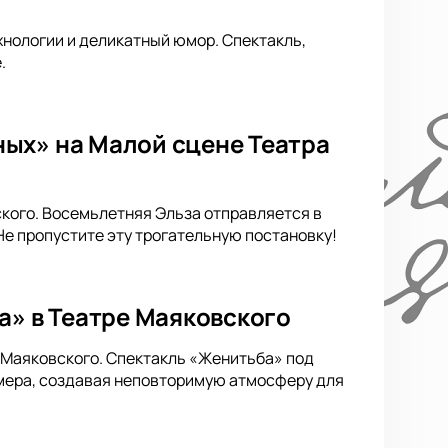
нологии и деликатный юмор. Спектакль,
.
ых» на Малой сцене Театра
кого. Восемьлетняя Эльза отправляется в
е пропустите эту трогательную постановку!
а» в Театре Маяковского
е Маяковского. Спектакль «Женитьба» под
мера, создавая неповторимую атмосферу для