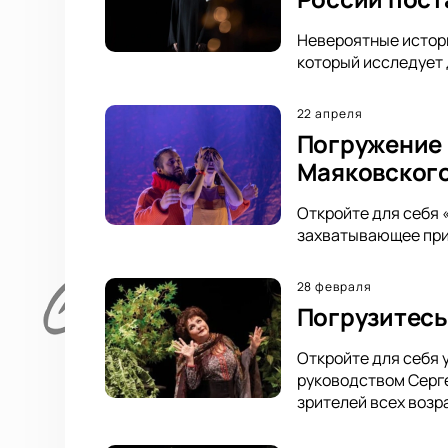
Невероятные истори
который исследует д
22 апреля
Погружение 
Маяковског
Откройте для себя 
захватывающее прик
28 февраля
Погрузитесь
Откройте для себя 
руководством Серг
зрителей всех возр