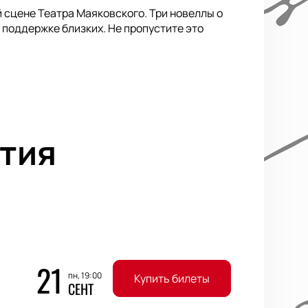
сцене Театра Маяковского. Три новеллы о
 поддержке близких. Не пропустите это
тия
21
пн, 19:00
Купить билеты
СЕНТ