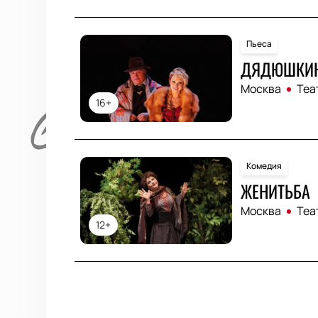
Пьеса
ДЯДЮШКИН
Москва
Теа
16+
Комедия
ЖЕНИТЬБА
Москва
Теа
12+