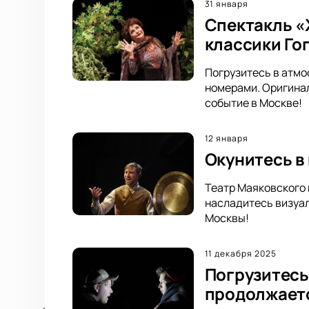
31 января
Спектакль «
классики Го
Погрузитесь в атмо
номерами. Оригинал
событие в Москве!
12 января
Окунитесь в
Театр Маяковского 
насладитесь визуал
Москвы!
11 декабря 2025
Погрузитесь
продолжает