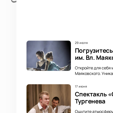
29 июля
Погрузитесь
им. Вл. Мая
Откройте для себя 
Маяковского. Уника
17 июня
Спектакль «
Тургенева
Ощутите атмосферу 