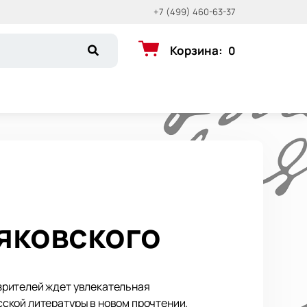
+7 (499) 460-63-37
Корзина
:
0
яковского
зрителей ждет увлекательная
ской литературы в новом прочтении.