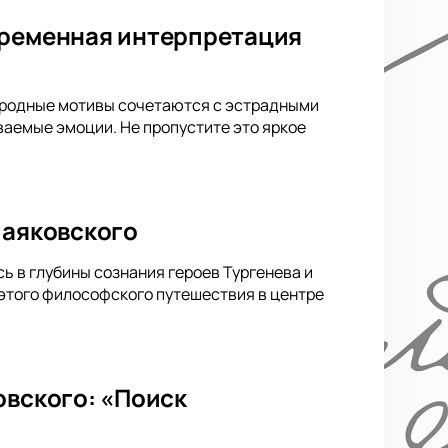
временная интерпретация
народные мотивы сочетаются с эстрадными
аемые эмоции. Не пропустите это яркое
Маяковского
ь в глубины сознания героев Тургенева и
 этого философского путешествия в центре
овского: «Поиск