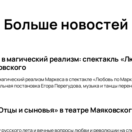
Больше новостей
 в магический реализм: спектакль «Л
ковского
магический реализм Маркеса в спектакле «Любовь по Марке
льная постановка Егора Перегудова, музыка и танцы перене
Отцы и сыновья» в театре Маяковског
русского лета и вечные вопросы любви и революции на сп