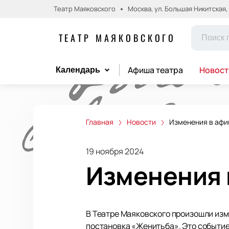
Театр Маяковского
Москва, ул. Большая Никитская, д.
ТЕАТР МАЯКОВСКОГО
Афиша театра
Новост
Календарь
Главная
Новости
Изменения в афи
19 ноября 2024
Изменения 
В Театре Маяковского произошли изм
постановка «Женитьба». Это событие