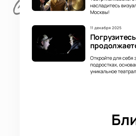
насладитесь визуал
Москвы!
11 декабря 2025
Погрузитесь
продолжает
Откройте для себя 
подростках, основа
уникальное театрал
Бл