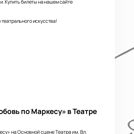
и. Купить билеты на нашем сайте
 театрального искусства!
юбовь по Маркесу» в Театре
су» на Основной сцене Театра им. Вл.