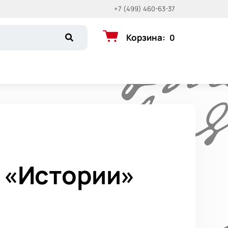
+7 (499) 460-63-37
Корзина
:
0
ь «Истории»