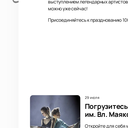
выступлением легендарных артистов 
можно уже сейчас!
Присоединяйтесь к празднованию 100
29 июля
Погрузитесь
им. Вл. Мая
Откройте для себя 