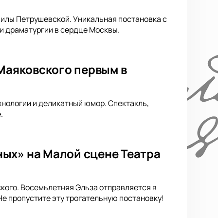
милы Петрушевской. Уникальная постановка с
и драматургии в сердце Москвы.
 Маяковского первым в
нологии и деликатный юмор. Спектакль,
.
ых» на Малой сцене Театра
кого. Восемьлетняя Эльза отправляется в
е пропустите эту трогательную постановку!