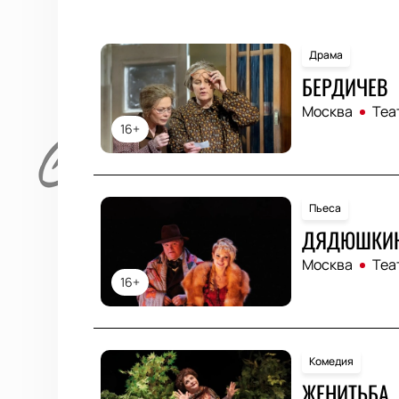
Драма
БЕРДИЧЕВ
Москва
Теа
16+
Пьеса
ДЯДЮШКИН
Москва
Теа
16+
Комедия
ЖЕНИТЬБА