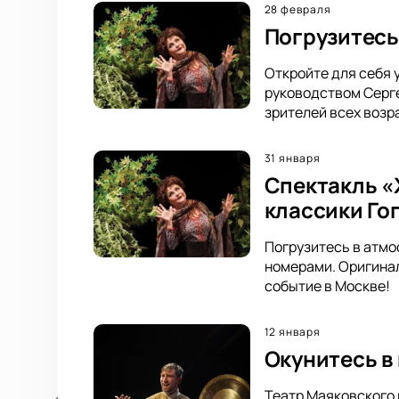
28 февраля
Погрузитесь
Откройте для себя 
руководством Серг
зрителей всех возр
31 января
Спектакль «
классики Го
Погрузитесь в атмо
номерами. Оригинал
событие в Москве!
12 января
Окунитесь в
Театр Маяковского 