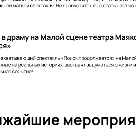
ьной магией спектакля. Не пропустите шанс стать частью
 в драму на Малой сцене театра Маяк
ся»
захватывающий спектакль «Поиск продолжается» на Малой 
нные на реальных историях, заставят задуматься о жизни и
ьное событие!
ижайшие мероприя