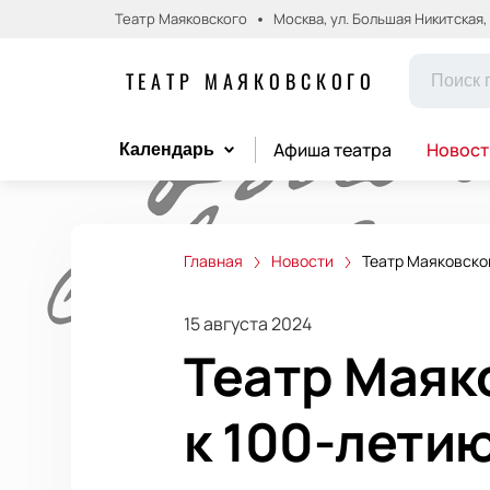
Театр Маяковского
Москва, ул. Большая Никитская, д.
ТЕАТР МАЯКОВСКОГО
Афиша театра
Новост
Календарь
Главная
Новости
Театр Маяковског
15 августа 2024
Театр Маяк
к 100-лети