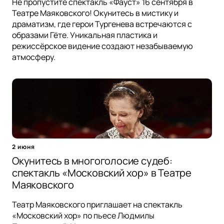
Не пропустите спектакль «Фауст» 16 сентября в
Театре Маяковского! Окунитесь в мистику и
драматизм, где герои Тургенева встречаются с
образами Гёте. Уникальная пластика и
режиссёрское видение создают незабываемую
атмосферу.
2 июня
Окунитесь в многоголосие судеб:
спектакль «Московский хор» в Театре
Маяковского
Театр Маяковского приглашает на спектакль
«Московский хор» по пьесе Людмилы