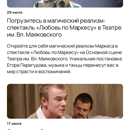
29 июля
Погрузитесь в магический реализм:
спектакль «Любовь по Маркесу» в Театре
им. Вл. Маяковского
Откройте для себя магический реализм Маркеса в
спектакле «Любовь по Маркесу» на Основной сцене
Театра им. Вл. Маяковского. Уникальная постановка
Егора Перегудова, музыка и танцы перенесут вас в
мир страсти и воспоминаний.
17 июня