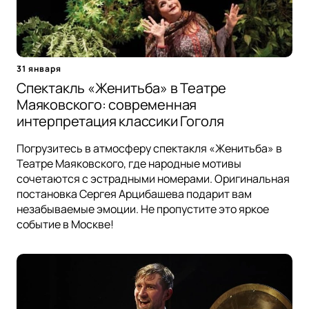
31 января
Спектакль «Женитьба» в Театре
Маяковского: современная
интерпретация классики Гоголя
Погрузитесь в атмосферу спектакля «Женитьба» в
Театре Маяковского, где народные мотивы
сочетаются с эстрадными номерами. Оригинальная
постановка Сергея Арцибашева подарит вам
незабываемые эмоции. Не пропустите это яркое
событие в Москве!