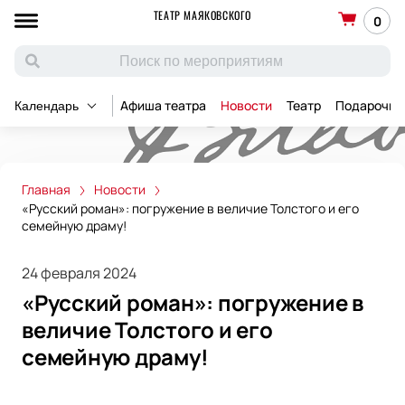
ТЕАТР МАЯКОВСКОГО
0
Афиша театра
Новости
Театр
Подарочны
Календарь
Главная
Новости
«Русский роман»: погружение в величие Толстого и его
семейную драму!
24 февраля 2024
«Русский роман»: погружение в
величие Толстого и его
семейную драму!