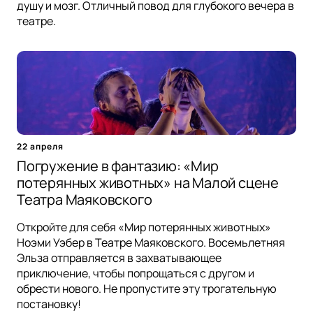
душу и мозг. Отличный повод для глубокого вечера в
театре.
22 апреля
Погружение в фантазию: «Мир
потерянных животных» на Малой сцене
Театра Маяковского
Откройте для себя «Мир потерянных животных»
Ноэми Уэбер в Театре Маяковского. Восемьлетняя
Эльза отправляется в захватывающее
приключение, чтобы попрощаться с другом и
обрести нового. Не пропустите эту трогательную
постановку!