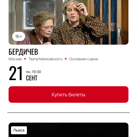
16+
БЕРДИЧЕВ
Москва
Театр Маяковского
Основная сцена
21
пн, 19:00
СЕНТ
Купить билеты
Пьеса