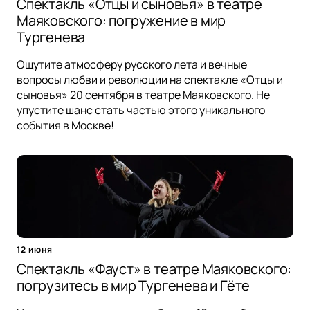
Спектакль «Отцы и сыновья» в театре
Маяковского: погружение в мир
Тургенева
Ощутите атмосферу русского лета и вечные
вопросы любви и революции на спектакле «Отцы и
сыновья» 20 сентября в театре Маяковского. Не
упустите шанс стать частью этого уникального
события в Москве!
12 июня
Спектакль «Фауст» в театре Маяковского:
погрузитесь в мир Тургенева и Гёте