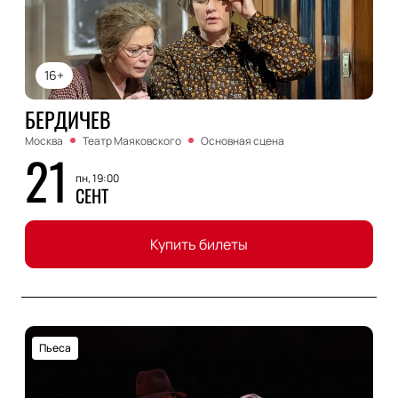
16+
БЕРДИЧЕВ
Москва
Театр Маяковского
Основная сцена
21
пн, 19:00
СЕНТ
Купить билеты
Пьеса