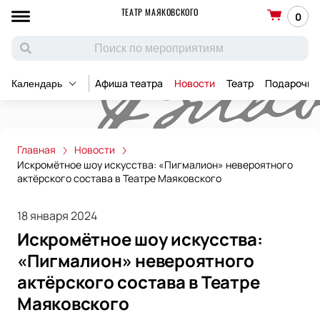
ТЕАТР МАЯКОВСКОГО
0
Афиша театра
Новости
Театр
Подарочны
Календарь
Главная
Новости
Искромётное шоу искусства: «Пигмалион» невероятного
актёрского состава в Театре Маяковского
18 января 2024
Искромётное шоу искусства:
«Пигмалион» невероятного
актёрского состава в Театре
Маяковского