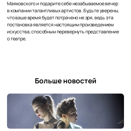
Маяковского и подарите себе незабываемое вечер
в компании талантливых артистов. Будьте уверены,
что ваше время будет потрачено не зря, ведь эта
постановка является настоящим произведением
искусства, способным перевернуть представление
о театре.
Больше новостей