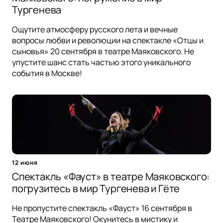
Тургенева
Ощутите атмосферу русского лета и вечные
вопросы любви и революции на спектакле «Отцы и
сыновья» 20 сентября в театре Маяковского. Не
упустите шанс стать частью этого уникального
события в Москве!
12 июня
Спектакль «Фауст» в театре Маяковского:
погрузитесь в мир Тургенева и Гёте
Не пропустите спектакль «Фауст» 16 сентября в
Театре Маяковского! Окунитесь в мистику и