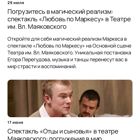
29 июля
Погрузитесь в магический реализм:
спектакль «Любовь по Маркесу» в Театре
им. Вл. Маяковского
Откройте для себя магический реализм Маркеса в
спектакле «Любовь по Маркесу» на Основной сцене
Театра им. Вл. Маяковского. Уникальная постановка
Егора Перегудова, музыка и танцы перенесут вас в
мир страсти и воспоминаний.
17 июня
Спектакль «Отцы и сыновья» в театре
Маяковского: погружение в мир