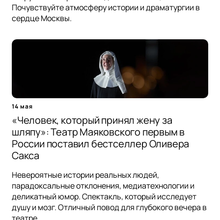
Почувствуйте атмосферу истории и драматургии в
сердце Москвы.
14 мая
«Человек, который принял жену за
шляпу»: Театр Маяковского первым в
России поставил бестселлер Оливера
Сакса
Невероятные истории реальных людей,
парадоксальные отклонения, медиатехнологии и
деликатный юмор. Спектакль, который исследует
душу и мозг. Отличный повод для глубокого вечера в
театре.