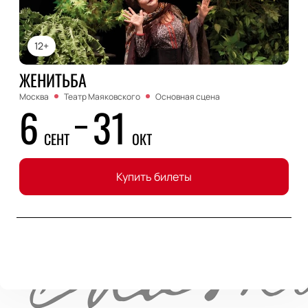
12+
ЖЕНИТЬБА
Москва
Театр Маяковского
Основная сцена
6
31
СЕНТ
ОКТ
Купить билеты