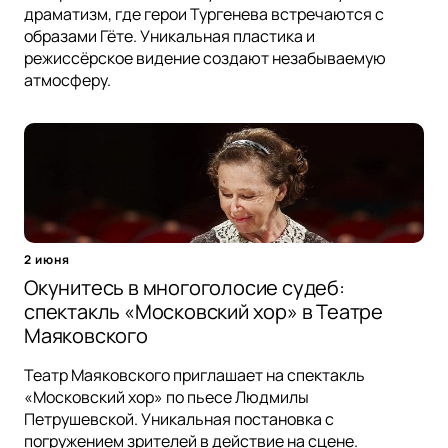
драматизм, где герои Тургенева встречаются с
образами Гёте. Уникальная пластика и
режиссёрское видение создают незабываемую
атмосферу.
2 июня
Окунитесь в многоголосие судеб:
спектакль «Московский хор» в Театре
Маяковского
Театр Маяковского приглашает на спектакль
«Московский хор» по пьесе Людмилы
Петрушевской. Уникальная постановка с
погружением зрителей в действие на сцене.