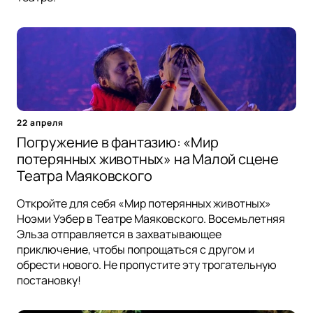
22 апреля
Погружение в фантазию: «Мир
потерянных животных» на Малой сцене
Театра Маяковского
Откройте для себя «Мир потерянных животных»
Ноэми Уэбер в Театре Маяковского. Восемьлетняя
Эльза отправляется в захватывающее
приключение, чтобы попрощаться с другом и
обрести нового. Не пропустите эту трогательную
постановку!