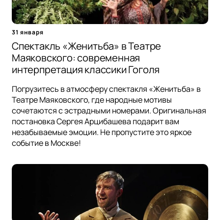
31 января
Спектакль «Женитьба» в Театре
Маяковского: современная
интерпретация классики Гоголя
Погрузитесь в атмосферу спектакля «Женитьба» в
Театре Маяковского, где народные мотивы
сочетаются с эстрадными номерами. Оригинальная
постановка Сергея Арцибашева подарит вам
незабываемые эмоции. Не пропустите это яркое
событие в Москве!