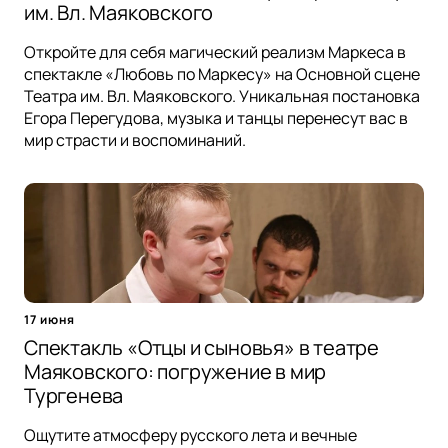
им. Вл. Маяковского
Откройте для себя магический реализм Маркеса в
спектакле «Любовь по Маркесу» на Основной сцене
Театра им. Вл. Маяковского. Уникальная постановка
Егора Перегудова, музыка и танцы перенесут вас в
мир страсти и воспоминаний.
17 июня
Спектакль «Отцы и сыновья» в театре
Маяковского: погружение в мир
Тургенева
Ощутите атмосферу русского лета и вечные