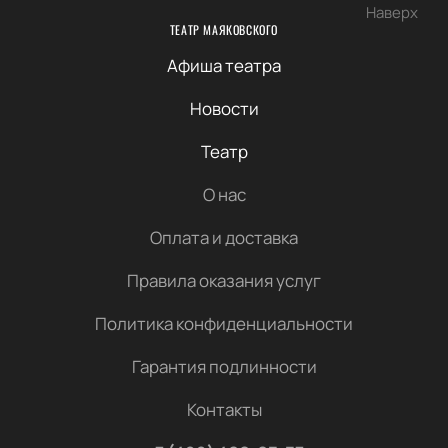
Наверх
ТЕАТР МАЯКОВСКОГО
Афиша театра
Новости
Театр
О нас
Оплата и доставка
Правила оказания услуг
Политика конфиденциальности
Гарантия подлинности
Контакты