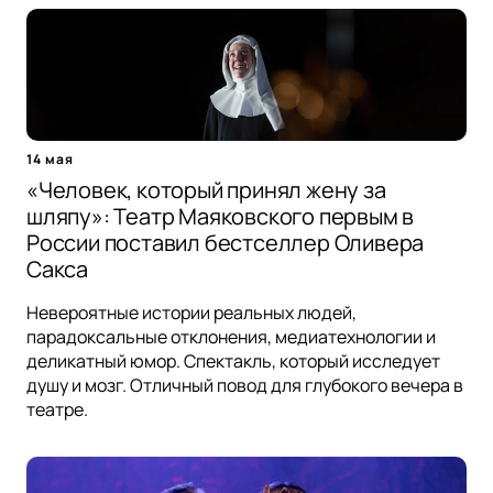
14 мая
«Человек, который принял жену за
шляпу»: Театр Маяковского первым в
России поставил бестселлер Оливера
Сакса
Невероятные истории реальных людей,
парадоксальные отклонения, медиатехнологии и
деликатный юмор. Спектакль, который исследует
душу и мозг. Отличный повод для глубокого вечера в
театре.