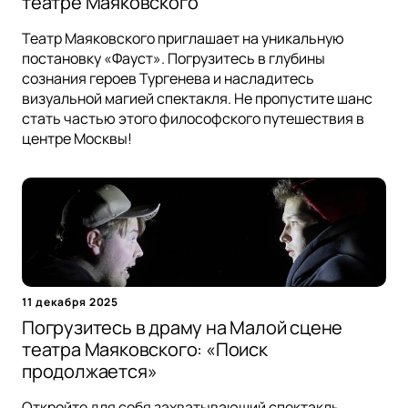
театре Маяковского
Театр Маяковского приглашает на уникальную
постановку «Фауст». Погрузитесь в глубины
сознания героев Тургенева и насладитесь
визуальной магией спектакля. Не пропустите шанс
стать частью этого философского путешествия в
центре Москвы!
11 декабря 2025
Погрузитесь в драму на Малой сцене
театра Маяковского: «Поиск
продолжается»
Откройте для себя захватывающий спектакль