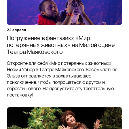
22 апреля
Погружение в фантазию: «Мир
потерянных животных» на Малой сцене
Театра Маяковского
Откройте для себя «Мир потерянных животных»
Ноэми Уэбер в Театре Маяковского. Восемьлетняя
Эльза отправляется в захватывающее
приключение, чтобы попрощаться с другом и
обрести нового. Не пропустите эту трогательную
постановку!