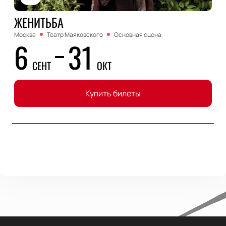
ЖЕНИТЬБА
Москва
Театр Маяковского
Основная сцена
6
31
СЕНТ
ОКТ
Купить билеты