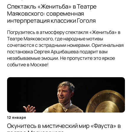
Спектакль «Женитьба» в Театре
Маяковского: современная
интерпретация классики Гоголя
Погрузитесь в атмосферу спектакля «Женитьба» в
Театре Маяковского, где народные мотивы
сочетаются с эстрадными номерами. Оригинальная
постановка Сергея Арцибашева подарит вам
незабываемые эмоции. Не пропустите это яркое
событие в Москве!
12 января
Окунитесь в мистический мир «Фауста» в