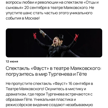
вопросы любви и революции на спектакле «Отцы и
сыновья» 20 сентября в театре Маяковского. Не
упустите шанс стать частью этого уникального
события в Москве!
12 июня
Спектакль «Фауст» в театре Маяковского:
погрузитесь в мир Тургенева и Гёте
Не пропустите спектакль «Фауст» 16 сентября в
Театре Маяковского! Окунитесь в мистику и
драматизм, где герои Тургенева встречаются с
образами Гёте. Уникальная пластика и
режиссёрское видение создают незабываемую