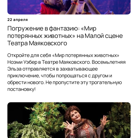
22 апреля
Погружение в фантазию: «Мир
потерянных животных» на Малой сцене
Театра Маяковского
Откройте для себя «Мир потерянных животных»
Ноэми Уэбер в Театре Маяковского. Восемьлетняя
Эльза отправляется в захватывающее
приключение, чтобы попрощаться с другом и
обрести нового. Не пропустите эту трогательную
постановку!