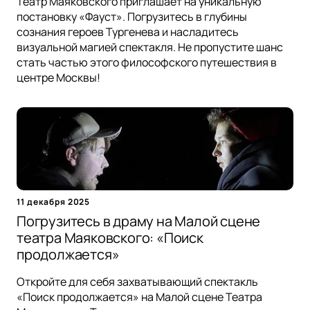
Театр Маяковского приглашает на уникальную
постановку «Фауст». Погрузитесь в глубины
сознания героев Тургенева и насладитесь
визуальной магией спектакля. Не пропустите шанс
стать частью этого философского путешествия в
центре Москвы!
11 декабря 2025
Погрузитесь в драму на Малой сцене
театра Маяковского: «Поиск
продолжается»
Откройте для себя захватывающий спектакль
«Поиск продолжается» на Малой сцене Театра