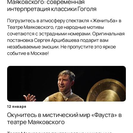
Маяковского: современная
интерпретация классики Гоголя
Погрузитесь в атмосферу спектакля «Женитьба» в
Театре Маяковского, где народные мотивы
сочетаются с эстрадными номерами. Оригинальная
постановка Сергея Арцибашева подарит вам
незабываемые эмоции. Не пропустите это яркое
событие в Москве!
12 января
Окунитесь в мистический мир «Фауста» в
театре Маяковского