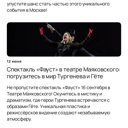
упустите шанс стать частью этого уникального
события в Москве!
12 июня
Спектакль «Фауст» в театре Маяковского:
погрузитесь в мир Тургенева и Гёте
Не пропустите спектакль «Фауст» 16 сентября в
Театре Маяковского! Окунитесь в мистику и
драматизм, где герои Тургенева встречаются с
образами Гёте. Уникальная пластика и
режиссёрское видение создают незабываемую
атмосферу.