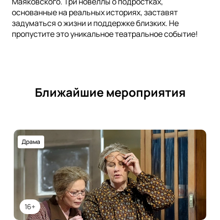
Маяковского. Три новеллы о подростках,
основанные на реальных историях, заставят
задуматься о жизни и поддержке близких. Не
пропустите это уникальное театральное событие!
Ближайшие мероприятия
Драма
16+