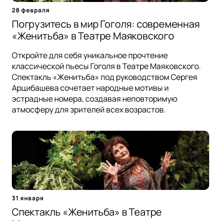
28 февраля
Погрузитесь в мир Гоголя: современная
«Женитьба» в Театре Маяковского
Откройте для себя уникальное прочтение
классической пьесы Гоголя в Театре Маяковского.
Спектакль «Женитьба» под руководством Сергея
Арцибашева сочетает народные мотивы и
эстрадные номера, создавая неповторимую
атмосферу для зрителей всех возрастов.
31 января
Спектакль «Женитьба» в Театре