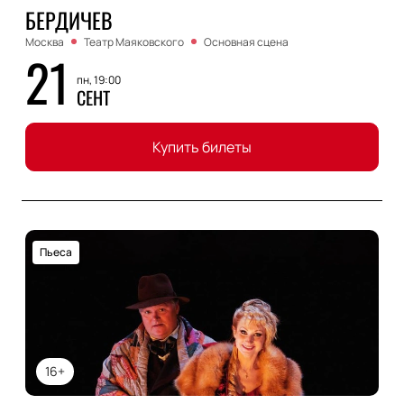
БЕРДИЧЕВ
Москва
Театр Маяковского
Основная сцена
21
пн, 19:00
СЕНТ
Купить билеты
Пьеса
16+