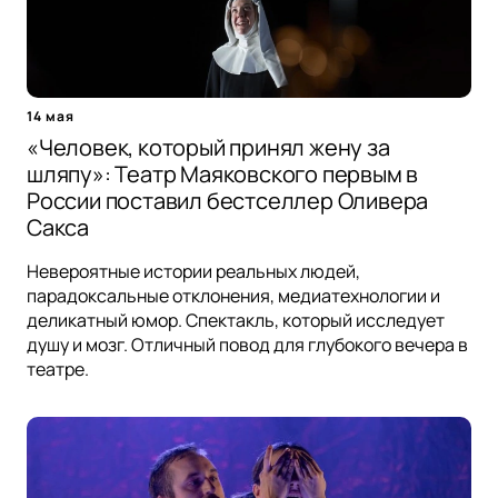
14 мая
«Человек, который принял жену за
шляпу»: Театр Маяковского первым в
России поставил бестселлер Оливера
Сакса
Невероятные истории реальных людей,
парадоксальные отклонения, медиатехнологии и
деликатный юмор. Спектакль, который исследует
душу и мозг. Отличный повод для глубокого вечера в
театре.