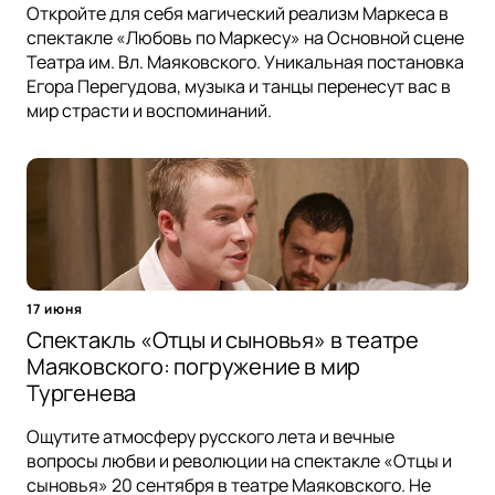
Откройте для себя магический реализм Маркеса в
спектакле «Любовь по Маркесу» на Основной сцене
Театра им. Вл. Маяковского. Уникальная постановка
Егора Перегудова, музыка и танцы перенесут вас в
мир страсти и воспоминаний.
17 июня
Спектакль «Отцы и сыновья» в театре
Маяковского: погружение в мир
Тургенева
Ощутите атмосферу русского лета и вечные
вопросы любви и революции на спектакле «Отцы и
сыновья» 20 сентября в театре Маяковского. Не