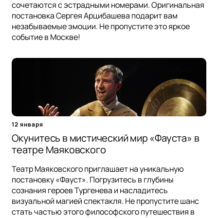
сочетаются с эстрадными номерами. Оригинальная
постановка Сергея Арцибашева подарит вам
незабываемые эмоции. Не пропустите это яркое
событие в Москве!
12 января
Окунитесь в мистический мир «Фауста» в
театре Маяковского
Театр Маяковского приглашает на уникальную
постановку «Фауст». Погрузитесь в глубины
сознания героев Тургенева и насладитесь
визуальной магией спектакля. Не пропустите шанс
стать частью этого философского путешествия в