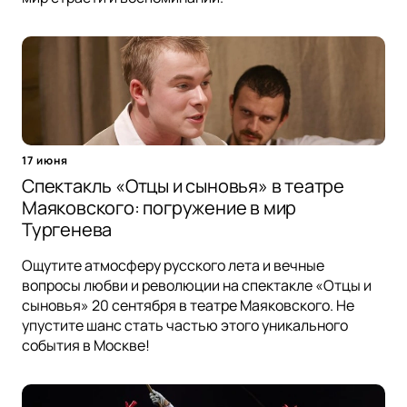
17 июня
Спектакль «Отцы и сыновья» в театре
Маяковского: погружение в мир
Тургенева
Ощутите атмосферу русского лета и вечные
вопросы любви и революции на спектакле «Отцы и
сыновья» 20 сентября в театре Маяковского. Не
упустите шанс стать частью этого уникального
события в Москве!