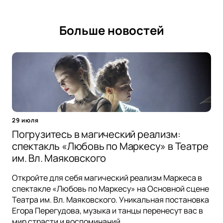
Больше новостей
29 июля
Погрузитесь в магический реализм:
спектакль «Любовь по Маркесу» в Театре
им. Вл. Маяковского
Откройте для себя магический реализм Маркеса в
спектакле «Любовь по Маркесу» на Основной сцене
Театра им. Вл. Маяковского. Уникальная постановка
Егора Перегудова, музыка и танцы перенесут вас в
мир страсти и воспоминаний.