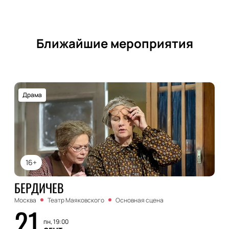
Ближайшие мероприятия
Драма
16+
БЕРДИЧЕВ
Москва
Театр Маяковского
Основная сцена
21
пн, 19:00