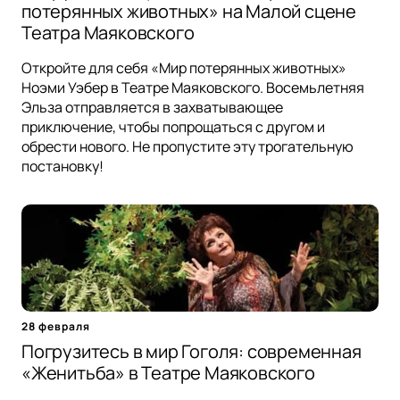
потерянных животных» на Малой сцене
Театра Маяковского
Откройте для себя «Мир потерянных животных»
Ноэми Уэбер в Театре Маяковского. Восемьлетняя
Эльза отправляется в захватывающее
приключение, чтобы попрощаться с другом и
обрести нового. Не пропустите эту трогательную
постановку!
28 февраля
Погрузитесь в мир Гоголя: современная
«Женитьба» в Театре Маяковского