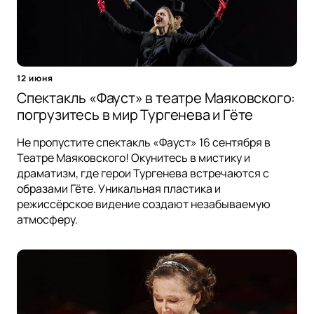
12 июня
Спектакль «Фауст» в театре Маяковского:
погрузитесь в мир Тургенева и Гёте
Не пропустите спектакль «Фауст» 16 сентября в
Театре Маяковского! Окунитесь в мистику и
драматизм, где герои Тургенева встречаются с
образами Гёте. Уникальная пластика и
режиссёрское видение создают незабываемую
атмосферу.