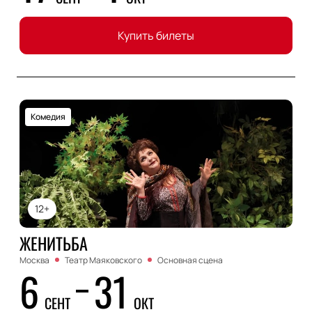
Купить билеты
Комедия
12+
ЖЕНИТЬБА
Москва
Театр Маяковского
Основная сцена
6
31
СЕНТ
ОКТ