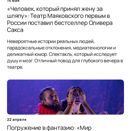
14 мая
«Человек, который принял жену за
шляпу»: Театр Маяковского первым в
России поставил бестселлер Оливера
Сакса
Невероятные истории реальных людей,
парадоксальные отклонения, медиатехнологии и
деликатный юмор. Спектакль, который исследует
душу и мозг. Отличный повод для глубокого вечера в
театре.
22 апреля
Погружение в фантазию: «Мир