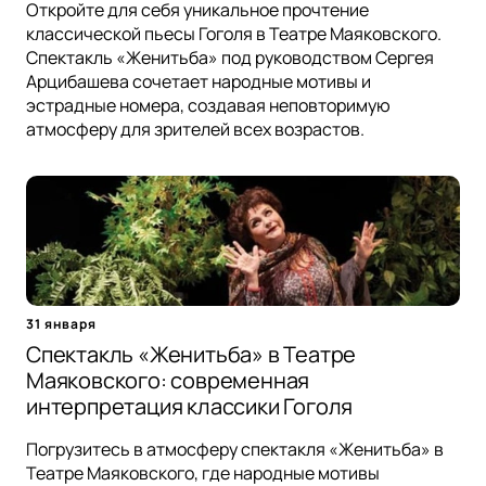
Откройте для себя уникальное прочтение
классической пьесы Гоголя в Театре Маяковского.
Спектакль «Женитьба» под руководством Сергея
Арцибашева сочетает народные мотивы и
эстрадные номера, создавая неповторимую
атмосферу для зрителей всех возрастов.
31 января
Спектакль «Женитьба» в Театре
Маяковского: современная
интерпретация классики Гоголя
Погрузитесь в атмосферу спектакля «Женитьба» в
Театре Маяковского, где народные мотивы