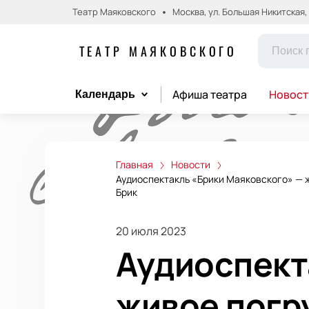
Театр Маяковского
Москва, ул. Большая Никитская, д.
ТЕАТР МАЯКОВСКОГО
Афиша театра
Новост
Календарь
Главная
Новости
Аудиоспектакль «Брики Маяковского» — 
Брик
20 июля 2023
Аудиоспект
живое погр