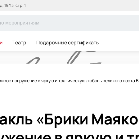
 19/13, стр. 1
и
Театр
Подарочные сертификаты
живое погружение в яркую и трагическую любовь великого поэта 
акль «Брики Маяко
ужение в яркую и 