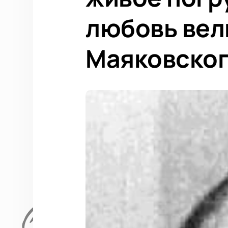
любовь вел
Маяковског