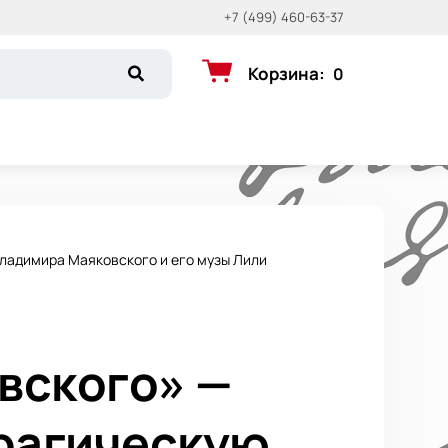
+7 (499) 460-63-37
Корзина
:
0
Владимира Маяковского и его музы Лили
вского» —
трагическую