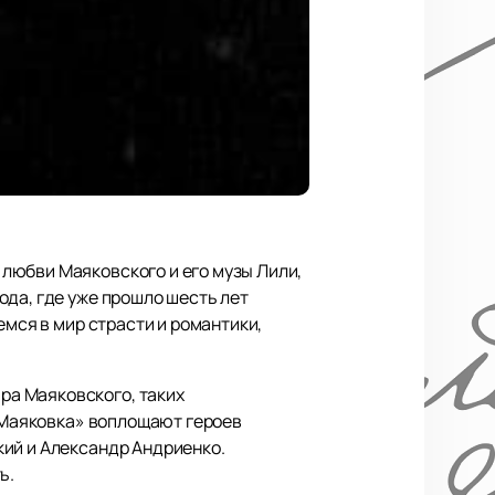
любви Маяковского и его музы Лили,
ода, где уже прошло шесть лет
емся в мир страсти и романтики,
ра Маяковского, таких
 «Маяковка» воплощают героев
кий и Александр Андриенко.
ь.