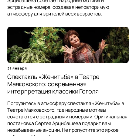
Арцибашева сочетает народные мотивы и
эстрадные номера, создавая неповторимую
атмосферу для зрителей всех возрастов.
31 января
Спектакль «Женитьба» в Театре
Маяковского: современная
интерпретация классики Гоголя
Погрузитесь в атмосферу спектакля «Женитьба» в
Театре Маяковского, где народные мотивы
сочетаются с эстрадными номерами. Оригинальная
постановка Сергея Арцибашева подарит вам
незабываемые эмоции. Не пропустите это яркое