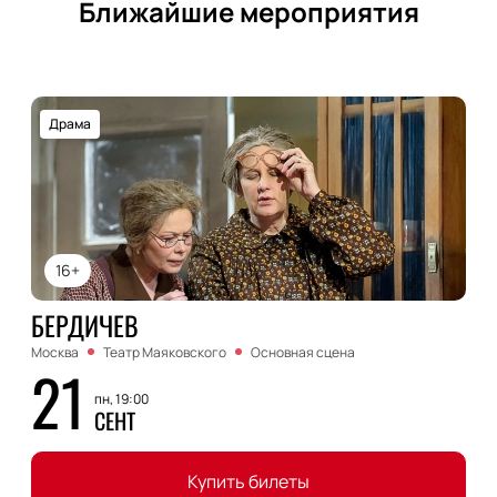
Ближайшие мероприятия
Драма
16+
БЕРДИЧЕВ
Москва
Театр Маяковского
Основная сцена
21
пн, 19:00
СЕНТ
Купить билеты