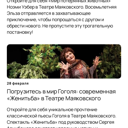
Откройте для себя «Мир потерянных животных»
Ноэми Уэбер в Театре Маяковского. Восемьлетняя
Эльза отправляется в захватывающее
приключение, чтобы попрощаться с другом и
обрести нового. Не пропустите эту трогательную
постановку!
28 февраля
Погрузитесь в мир Гоголя: современная
«Женитьба» в Театре Маяковского
Откройте для себя уникальное прочтение
классической пьесы Гоголя в Театре Маяковского.
Спектакль «Женитьба» под руководством Сергея