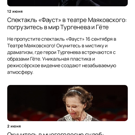
12 июня
Спектакль «Фауст» в театре Маяковского:
погрузитесь в мир Тургенева и Гёте
Не пропустите спектакль «Фауст» 16 сентября в
Театре Маяковского! Окунитесь в мистику и
драматизм, где герои Тургенева встречаются с
образами Гёте. Уникальная пластика и
режиссёрское видение создают незабываемую
атмосферу.
2 июня
Окунитесь в многоголосие судеб: