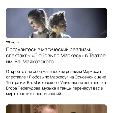
29 июля
Погрузитесь в магический реализм:
спектакль «Любовь по Маркесу» в Театре
им. Вл. Маяковского
Откройте для себя магический реализм Маркеса в
спектакле «Любовь по Маркесу» на Основной сцене
Театра им. Вл. Маяковского. Уникальная постановка
Егора Перегудова, музыка и танцы перенесут вас в
мир страсти и воспоминаний.