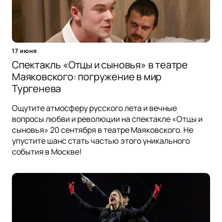
17 июня
Спектакль «Отцы и сыновья» в театре
Маяковского: погружение в мир
Тургенева
Ощутите атмосферу русского лета и вечные
вопросы любви и революции на спектакле «Отцы и
сыновья» 20 сентября в театре Маяковского. Не
упустите шанс стать частью этого уникального
события в Москве!