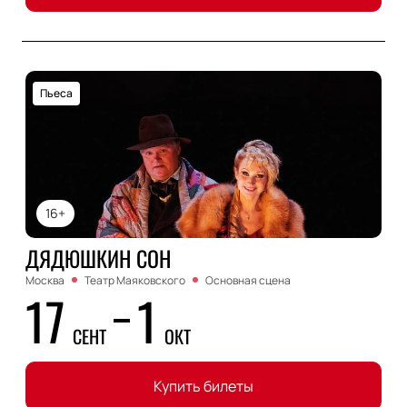
Пьеса
16+
ДЯДЮШКИН СОН
Москва
Театр Маяковского
Основная сцена
17
1
СЕНТ
ОКТ
Купить билеты