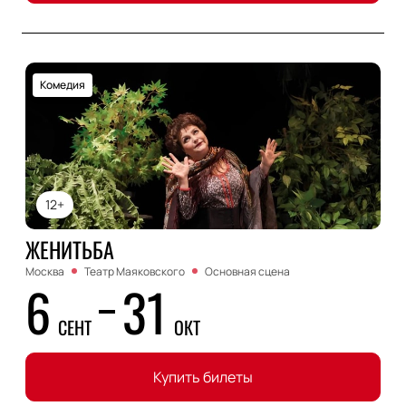
Комедия
12+
ЖЕНИТЬБА
Москва
Театр Маяковского
Основная сцена
6
31
СЕНТ
ОКТ
Купить билеты