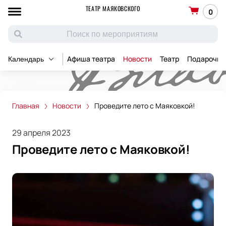
ТЕАТР МАЯКОВСКОГО
0
Афиша театра
Новости
Театр
Подарочны
Календарь
Главная
Новости
Проведите лето с Маяковкой!
29 апреля 2023
Проведите лето с Маяковкой!