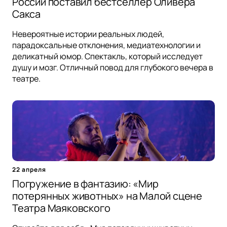
России поставил бестселлер Оливера
Сакса
Невероятные истории реальных людей,
парадоксальные отклонения, медиатехнологии и
деликатный юмор. Спектакль, который исследует
душу и мозг. Отличный повод для глубокого вечера в
театре.
22 апреля
Погружение в фантазию: «Мир
потерянных животных» на Малой сцене
Театра Маяковского