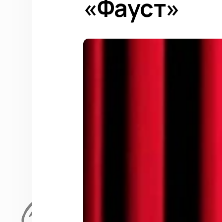
«Фауст»