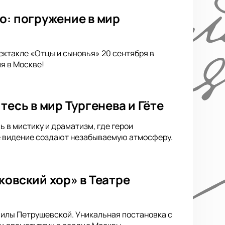
о: погружение в мир
ектакле «Отцы и сыновья» 20 сентября в
я в Москве!
тесь в мир Тургенева и Гёте
ь в мистику и драматизм, где герои
ое видение создают незабываемую атмосферу.
ковский хор» в Театре
милы Петрушевской. Уникальная постановка с