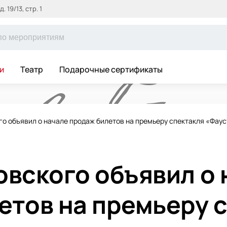
 19/13, стр. 1
и
Театр
Подарочные сертификаты
го объявил о начале продаж билетов на премьеру спектакля «Фаус
овского объявил о 
етов на премьеру 