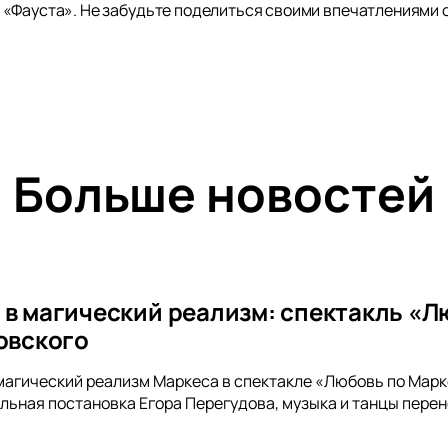
«Фауста». Не забудьте поделиться своими впечатлениями 
Больше новостей
 в магический реализм: спектакль «Л
ковского
магический реализм Маркеса в спектакле «Любовь по Марке
льная постановка Егора Перегудова, музыка и танцы перене