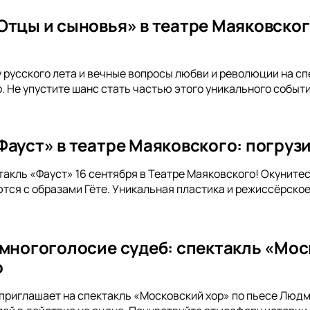
Отцы и сыновья» в театре Маяковског
русского лета и вечные вопросы любви и революции на сп
. Не упустите шанс стать частью этого уникального событи
ауст» в театре Маяковского: погрузи
такль «Фауст» 16 сентября в Театре Маяковского! Окунитес
тся с образами Гёте. Уникальная пластика и режиссёрск
 многоголосие судеб: спектакль «Мос
о
приглашает на спектакль «Московский хор» по пьесе Люд