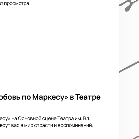
от просмотра!
юбовь по Маркесу» в Театре
су» на Основной сцене Театра им. Вл.
сут вас в мир страсти и воспоминаний.