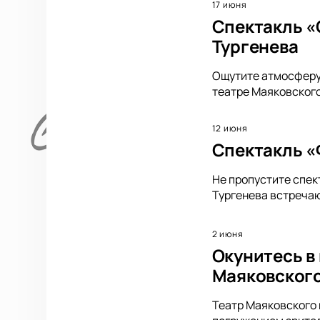
17 июня
Спектакль «
Тургенева
Ощутите атмосферу 
театре Маяковского
12 июня
Спектакль «Ф
Не пропустите спек
Тургенева встречаю
2 июня
Окунитесь в
Маяковског
Театр Маяковского 