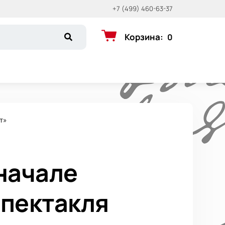
+7 (499) 460-63-37
Корзина
:
0
т»
начале
спектакля