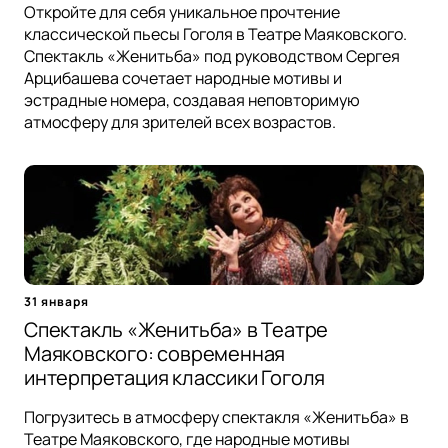
Откройте для себя уникальное прочтение
классической пьесы Гоголя в Театре Маяковского.
Спектакль «Женитьба» под руководством Сергея
Арцибашева сочетает народные мотивы и
эстрадные номера, создавая неповторимую
атмосферу для зрителей всех возрастов.
31 января
Спектакль «Женитьба» в Театре
Маяковского: современная
интерпретация классики Гоголя
Погрузитесь в атмосферу спектакля «Женитьба» в
Театре Маяковского, где народные мотивы