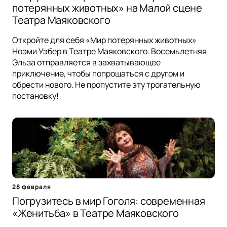
потерянных животных» на Малой сцене
Театра Маяковского
Откройте для себя «Мир потерянных животных»
Ноэми Уэбер в Театре Маяковского. Восемьлетняя
Эльза отправляется в захватывающее
приключение, чтобы попрощаться с другом и
обрести нового. Не пропустите эту трогательную
постановку!
28 февраля
Погрузитесь в мир Гоголя: современная
«Женитьба» в Театре Маяковского