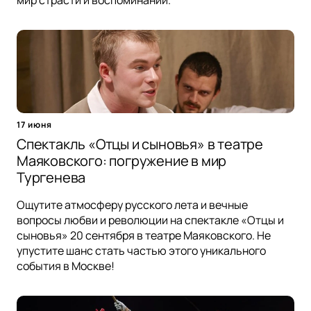
мир страсти и воспоминаний.
17 июня
Спектакль «Отцы и сыновья» в театре
Маяковского: погружение в мир
Тургенева
Ощутите атмосферу русского лета и вечные
вопросы любви и революции на спектакле «Отцы и
сыновья» 20 сентября в театре Маяковского. Не
упустите шанс стать частью этого уникального
события в Москве!