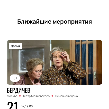
Ближайшие мероприятия
Драма
16+
БЕРДИЧЕВ
Москва
Театр Маяковского
Основная сцена
21
пн, 19:00