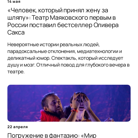
14 мая
«Человек, который принял жену за
шляпу»: Театр Маяковского первым в
России поставил бестселлер Оливера
Сакса
Невероятные истории реальных людей,
парадоксальные отклонения, медиатехнологии и
деликатный юмор. Спектакль, который исследует
душу и мозг. Отличный повод для глубокого вечера в
театре.
22 апреля
Погружение в фантазию: «Мир