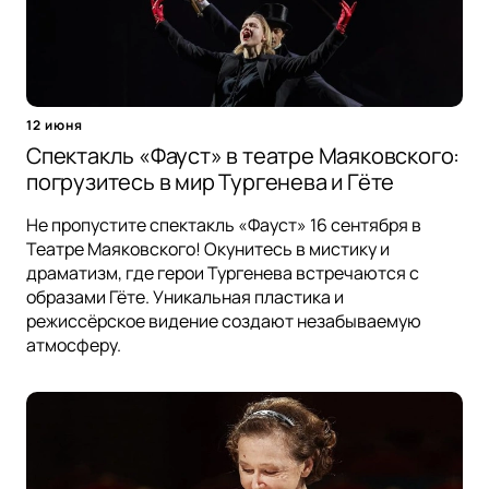
12 июня
Спектакль «Фауст» в театре Маяковского:
погрузитесь в мир Тургенева и Гёте
Не пропустите спектакль «Фауст» 16 сентября в
Театре Маяковского! Окунитесь в мистику и
драматизм, где герои Тургенева встречаются с
образами Гёте. Уникальная пластика и
режиссёрское видение создают незабываемую
атмосферу.