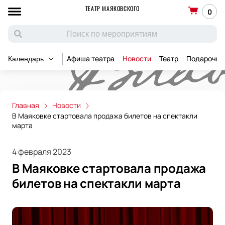
ТЕАТР МАЯКОВСКОГО
0
Афиша театра
Новости
Театр
Подарочны
Календарь
Главная
Новости
В Маяковке стартовала продажа билетов на спектакли
марта
4 февраля 2023
В Маяковке стартовала продажа
билетов на спектакли марта