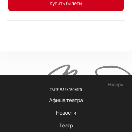
Купить билеты
Наверх
ТЕАТР МАЯКОВСКОГО
Афиша театра
Новости
Театр