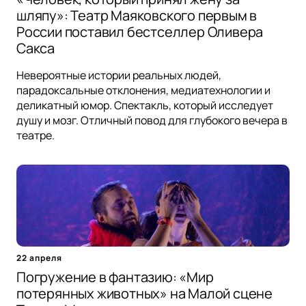
шляпу»: Театр Маяковского первым в
России поставил бестселлер Оливера
Сакса
Невероятные истории реальных людей,
парадоксальные отклонения, медиатехнологии и
деликатный юмор. Спектакль, который исследует
душу и мозг. Отличный повод для глубокого вечера в
театре.
22 апреля
Погружение в фантазию: «Мир
потерянных животных» на Малой сцене