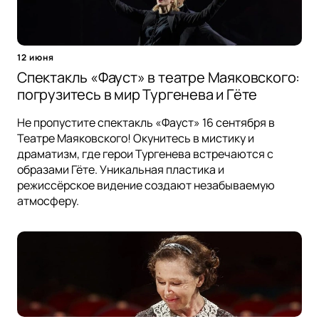
12 июня
Спектакль «Фауст» в театре Маяковского:
погрузитесь в мир Тургенева и Гёте
Не пропустите спектакль «Фауст» 16 сентября в
Театре Маяковского! Окунитесь в мистику и
драматизм, где герои Тургенева встречаются с
образами Гёте. Уникальная пластика и
режиссёрское видение создают незабываемую
атмосферу.