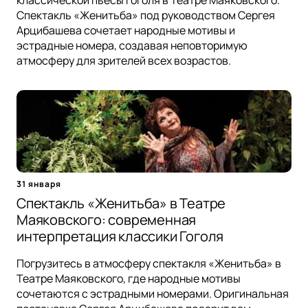
классической пьесы Гоголя в Театре Маяковского.
Спектакль «Женитьба» под руководством Сергея
Арцибашева сочетает народные мотивы и
эстрадные номера, создавая неповторимую
атмосферу для зрителей всех возрастов.
31 января
Спектакль «Женитьба» в Театре
Маяковского: современная
интерпретация классики Гоголя
Погрузитесь в атмосферу спектакля «Женитьба» в
Театре Маяковского, где народные мотивы
сочетаются с эстрадными номерами. Оригинальная