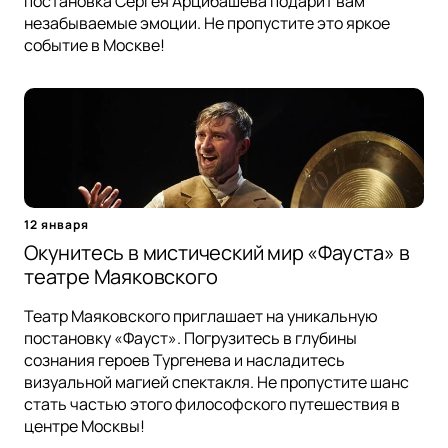
постановка Сергея Арцибашева подарит вам
незабываемые эмоции. Не пропустите это яркое
событие в Москве!
12 января
Окунитесь в мистический мир «Фауста» в
театре Маяковского
Театр Маяковского приглашает на уникальную
постановку «Фауст». Погрузитесь в глубины
сознания героев Тургенева и насладитесь
визуальной магией спектакля. Не пропустите шанс
стать частью этого философского путешествия в
центре Москвы!