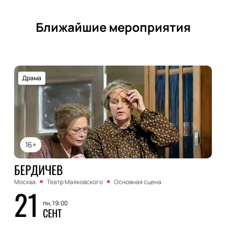
Ближайшие мероприятия
Драма
16+
БЕРДИЧЕВ
Москва
Театр Маяковского
Основная сцена
21
пн, 19:00
СЕНТ