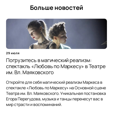
Больше новостей
29 июля
Погрузитесь в магический реализм:
спектакль «Любовь по Маркесу» в Театре
им. Вл. Маяковского
Откройте для себя магический реализм Маркеса в
спектакле «Любовь по Маркесу» на Основной сцене
Театра им. Вл. Маяковского. Уникальная постановка
Егора Перегудова, музыка и танцы перенесут вас в
мир страсти и воспоминаний.