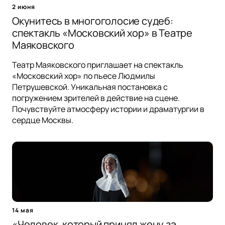
2 июня
Окунитесь в многоголосие судеб:
спектакль «Московский хор» в Театре
Маяковского
Театр Маяковского приглашает на спектакль
«Московский хор» по пьесе Людмилы
Петрушевской. Уникальная постановка с
погружением зрителей в действие на сцене.
Почувствуйте атмосферу истории и драматургии в
сердце Москвы.
14 мая
«Человек, который принял жену за