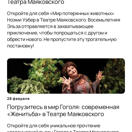
Театра Маяковского
Откройте для себя «Мир потерянных животных»
Ноэми Уэбер в Театре Маяковского. Восемьлетняя
Эльза отправляется в захватывающее
приключение, чтобы попрощаться с другом и
обрести нового. Не пропустите эту трогательную
постановку!
28 февраля
Погрузитесь в мир Гоголя: современная
«Женитьба» в Театре Маяковского
Откройте для себя уникальное прочтение