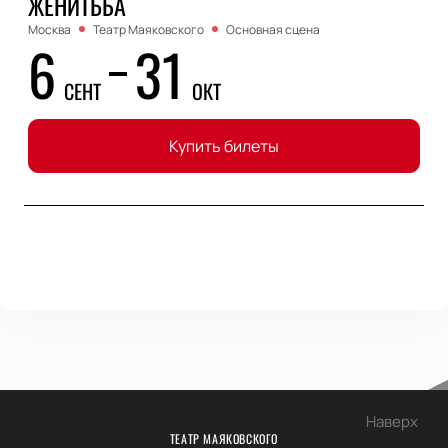
ЖЕНИТЬБА
Москва
Театр Маяковского
Основная сцена
6
31
СЕНТ
ОКТ
Купить билеты
Наверх
ТЕАТР МАЯКОВСКОГО