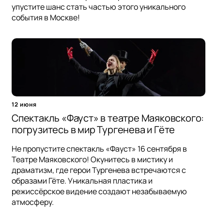
упустите шанс стать частью этого уникального
события в Москве!
12 июня
Спектакль «Фауст» в театре Маяковского:
погрузитесь в мир Тургенева и Гёте
Не пропустите спектакль «Фауст» 16 сентября в
Театре Маяковского! Окунитесь в мистику и
драматизм, где герои Тургенева встречаются с
образами Гёте. Уникальная пластика и
режиссёрское видение создают незабываемую
атмосферу.