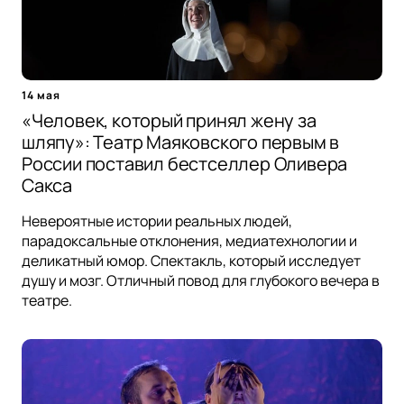
14 мая
«Человек, который принял жену за
шляпу»: Театр Маяковского первым в
России поставил бестселлер Оливера
Сакса
Невероятные истории реальных людей,
парадоксальные отклонения, медиатехнологии и
деликатный юмор. Спектакль, который исследует
душу и мозг. Отличный повод для глубокого вечера в
театре.