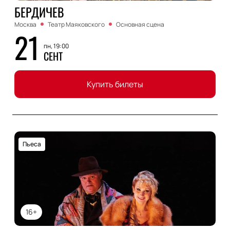
БЕРДИЧЕВ
Москва
Театр Маяковского
Основная сцена
21
пн, 19:00
СЕНТ
Купить билеты
Пьеса
16+