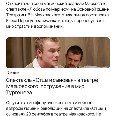
Откройте для себя магический реализм Маркеса в
спектакле «Любовь по Маркесу» на Основной сцене
Театра им. Вл. Маяковского. Уникальная постановка
Егора Перегудова, музыка и танцы перенесут вас в
мир страсти и воспоминаний.
17 июня
Спектакль «Отцы и сыновья» в театре
Маяковского: погружение в мир
Тургенева
Ощутите атмосферу русского лета и вечные
вопросы любви и революции на спектакле «Отцы и
сыновья» 20 сентября в театре Маяковского. Не