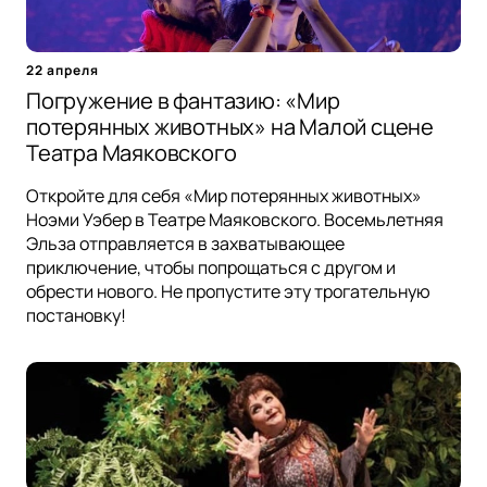
22 апреля
Погружение в фантазию: «Мир
потерянных животных» на Малой сцене
Театра Маяковского
Откройте для себя «Мир потерянных животных»
Ноэми Уэбер в Театре Маяковского. Восемьлетняя
Эльза отправляется в захватывающее
приключение, чтобы попрощаться с другом и
обрести нового. Не пропустите эту трогательную
постановку!