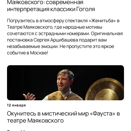
Маяковского: современная
интерпретация классики Гоголя
Погрузитесь в атмосферу спектакля «Женитьба» в
Театре Маяковского, где народные мотивы
сочетаются с эстрадными номерами. Оригинальная
постановка Сергея Арцибашева подарит вам
незабываемые эмоции. Не пропустите это яркое
событие в Москве!
12 января
Окунитесь в мистический мир «Фауста» в
театре Маяковского