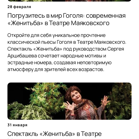
28 февраля
Погрузитесь в мир Гоголя: современная
«Женитьба» в Театре Маяковского
Откройте для себя уникальное прочтение
классической пьесы Гоголя в Театре Маяковского.
Спектакль «Женитьба» под руководством Сергея
Арцибашева сочетает народные мотивы и
эстрадные номера, создавая неповторимую
атмосферу для зрителей всех возрастов.
31 января
Спектакль «Женитьба» в Театре