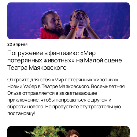
22 апреля
Погружение в фантазию: «Мир
потерянных животных» на Малой сцене
Театра Маяковского
Откройте для себя «Мир потерянных животных»
Ноэми Уэбер в Театре Маяковского. Восемьлетняя
Эльза отправляется в захватывающее
приключение, чтобы попрощаться с другом и
обрести нового. Не пропустите эту трогательную
постановку!