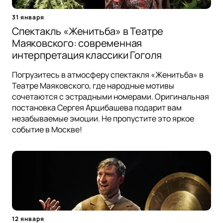
31 января
Спектакль «Женитьба» в Театре
Маяковского: современная
интерпретация классики Гоголя
Погрузитесь в атмосферу спектакля «Женитьба» в
Театре Маяковского, где народные мотивы
сочетаются с эстрадными номерами. Оригинальная
постановка Сергея Арцибашева подарит вам
незабываемые эмоции. Не пропустите это яркое
событие в Москве!
12 января