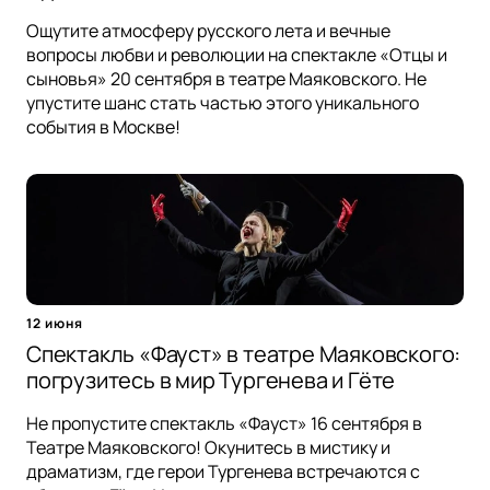
Ощутите атмосферу русского лета и вечные
вопросы любви и революции на спектакле «Отцы и
сыновья» 20 сентября в театре Маяковского. Не
упустите шанс стать частью этого уникального
события в Москве!
12 июня
Спектакль «Фауст» в театре Маяковского:
погрузитесь в мир Тургенева и Гёте
Не пропустите спектакль «Фауст» 16 сентября в
Театре Маяковского! Окунитесь в мистику и
драматизм, где герои Тургенева встречаются с