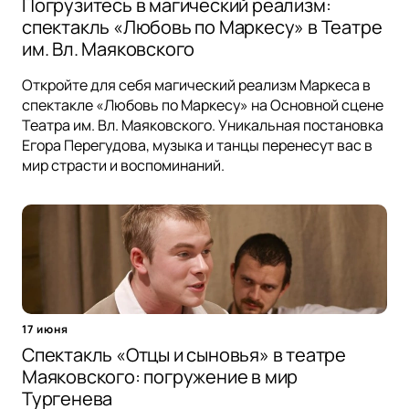
Погрузитесь в магический реализм:
спектакль «Любовь по Маркесу» в Театре
им. Вл. Маяковского
Откройте для себя магический реализм Маркеса в
спектакле «Любовь по Маркесу» на Основной сцене
Театра им. Вл. Маяковского. Уникальная постановка
Егора Перегудова, музыка и танцы перенесут вас в
мир страсти и воспоминаний.
17 июня
Спектакль «Отцы и сыновья» в театре
Маяковского: погружение в мир
Тургенева