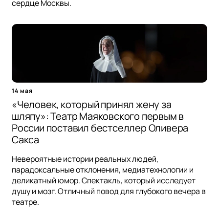
сердце Москвы.
14 мая
«Человек, который принял жену за
шляпу»: Театр Маяковского первым в
России поставил бестселлер Оливера
Сакса
Невероятные истории реальных людей,
парадоксальные отклонения, медиатехнологии и
деликатный юмор. Спектакль, который исследует
душу и мозг. Отличный повод для глубокого вечера в
театре.