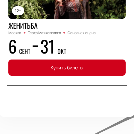
12+
ЖЕНИТЬБА
Москва
Театр Маяковского
Основная сцена
6
31
СЕНТ
ОКТ
Купить билеты