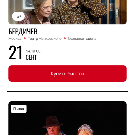
16+
БЕРДИЧЕВ
Москва
Театр Маяковского
Основная сцена
21
пн, 19:00
СЕНТ
Купить билеты
Пьеса