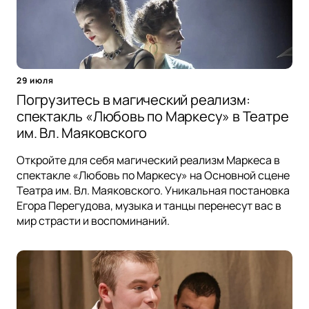
29 июля
Погрузитесь в магический реализм:
спектакль «Любовь по Маркесу» в Театре
им. Вл. Маяковского
Откройте для себя магический реализм Маркеса в
спектакле «Любовь по Маркесу» на Основной сцене
Театра им. Вл. Маяковского. Уникальная постановка
Егора Перегудова, музыка и танцы перенесут вас в
мир страсти и воспоминаний.