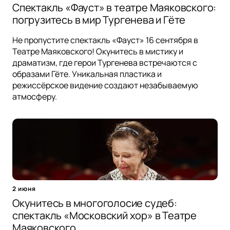
Спектакль «Фауст» в театре Маяковского:
погрузитесь в мир Тургенева и Гёте
Не пропустите спектакль «Фауст» 16 сентября в
Театре Маяковского! Окунитесь в мистику и
драматизм, где герои Тургенева встречаются с
образами Гёте. Уникальная пластика и
режиссёрское видение создают незабываемую
атмосферу.
2 июня
Окунитесь в многоголосие судеб:
спектакль «Московский хор» в Театре
Маяковского