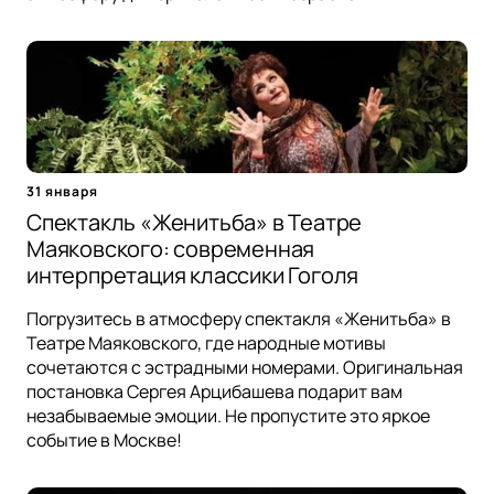
31 января
Спектакль «Женитьба» в Театре
Маяковского: современная
интерпретация классики Гоголя
Погрузитесь в атмосферу спектакля «Женитьба» в
Театре Маяковского, где народные мотивы
сочетаются с эстрадными номерами. Оригинальная
постановка Сергея Арцибашева подарит вам
незабываемые эмоции. Не пропустите это яркое
событие в Москве!