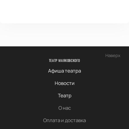
Наверх
ТЕАТР МАЯКОВСКОГО
Афиша театра
Новости
Театр
О нас
Оплата и доставка