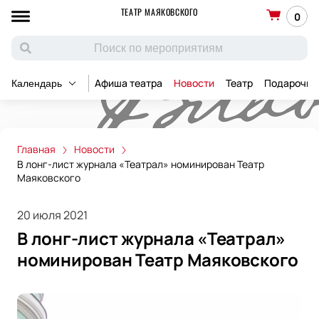
ТЕАТР МАЯКОВСКОГО
0
Афиша театра
Новости
Театр
Подарочны
Календарь
Главная
Новости
В лонг-лист журнала «Театрал» номинирован Театр
Маяковского
20 июля 2021
В лонг-лист журнала «Театрал»
номинирован Театр Маяковского