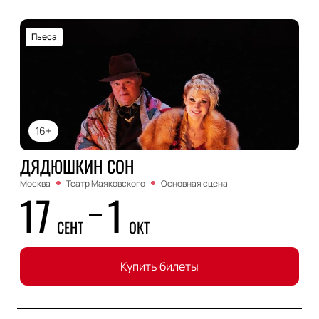
Пьеса
16+
ДЯДЮШКИН СОН
Москва
Театр Маяковского
Основная сцена
17
1
СЕНТ
ОКТ
Купить билеты