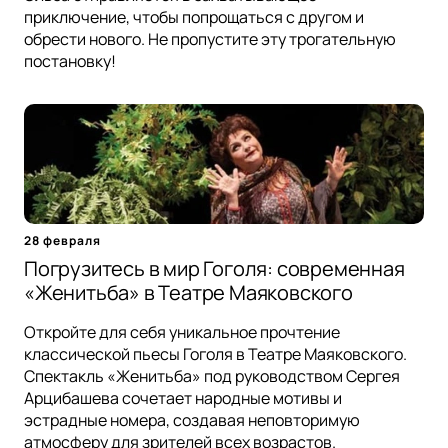
приключение, чтобы попрощаться с другом и
обрести нового. Не пропустите эту трогательную
постановку!
28 февраля
Погрузитесь в мир Гоголя: современная
«Женитьба» в Театре Маяковского
Откройте для себя уникальное прочтение
классической пьесы Гоголя в Театре Маяковского.
Спектакль «Женитьба» под руководством Сергея
Арцибашева сочетает народные мотивы и
эстрадные номера, создавая неповторимую
атмосферу для зрителей всех возрастов.