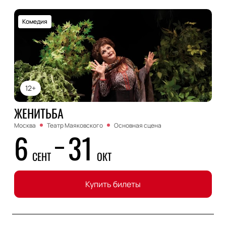
Комедия
12+
ЖЕНИТЬБА
Москва
Театр Маяковского
Основная сцена
6
31
СЕНТ
ОКТ
Купить билеты