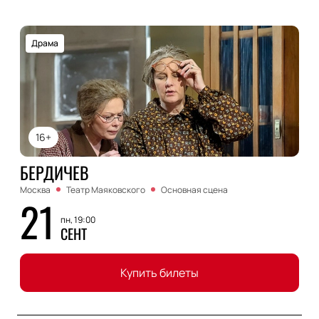
Драма
16+
БЕРДИЧЕВ
Москва
Театр Маяковского
Основная сцена
21
пн, 19:00
СЕНТ
Купить билеты