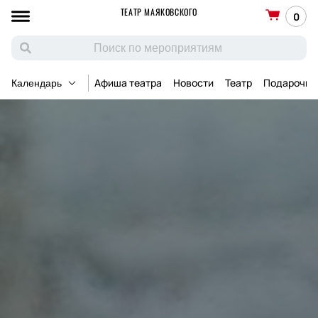
ТЕАТР МАЯКОВСКОГО
0
Афиша театра
Новости
Театр
Подарочны
Календарь