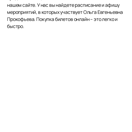
нашем сайте. У нас вы найдете расписание и афишу
мероприятий, в которых участвует Ольга Евгеньевна
Прокофьева. Покупка билетов онлайн – это легко и
быстро.
Наверх
ТЕАТР МАЯКОВСКОГО
Афиша театра
Новости
Театр