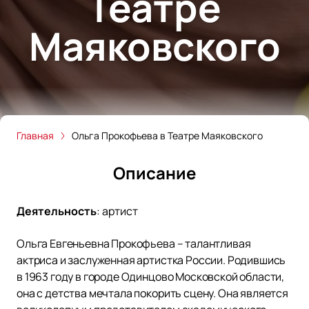
Театре
Маяковского
Главная
Ольга Прокофьева в Театре Маяковского
Описание
Деятельность
:
артист
Ольга Евгеньевна Прокофьева – талантливая
актриса и заслуженная артистка России. Родившись
в 1963 году в городе Одинцово Московской области,
она с детства мечтала покорить сцену. Она является