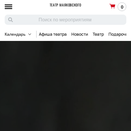
ТЕАТР МАЯКОВСКОГО
0
Афиша театра
Новости
Театр
Подарочны
Календарь