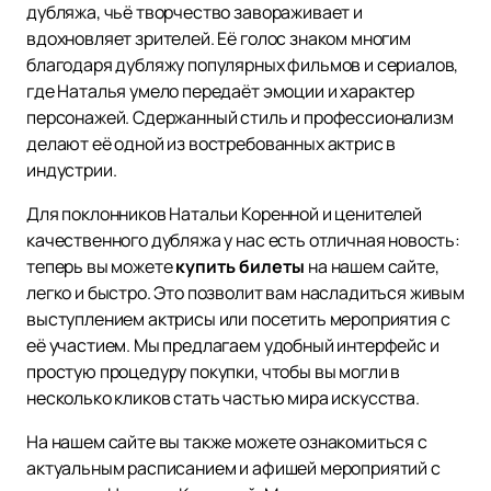
дубляжа, чьё творчество завораживает и
вдохновляет зрителей. Её голос знаком многим
благодаря дубляжу популярных фильмов и сериалов,
где Наталья умело передаёт эмоции и характер
персонажей. Сдержанный стиль и профессионализм
делают её одной из востребованных актрис в
индустрии.
Для поклонников Натальи Коренной и ценителей
качественного дубляжа у нас есть отличная новость:
теперь вы можете
купить билеты
на нашем сайте,
легко и быстро. Это позволит вам насладиться живым
выступлением актрисы или посетить мероприятия с
её участием. Мы предлагаем удобный интерфейс и
простую процедуру покупки, чтобы вы могли в
несколько кликов стать частью мира искусства.
На нашем сайте вы также можете ознакомиться с
актуальным расписанием и афишей мероприятий с