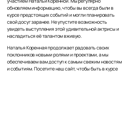
участием Натальи Коренной. Мы регулярно
обновляем информацию, чтобы вы всегда были в
курсе предстоящих событий и могли планировать
свой досуг заранее. Не упустите возможность
увидеть выступления этой удивительной актрисы и
насладиться её талантом вживую.
Наталья Коренная продолжает радовать своих
поклонников новыми ролями и проектами, а мы
обеспечиваем вам доступ к самым свежим новостям
и событиям. Посетите наш сайт, чтобы быть в курсе
всех обновлений и не пропустить ничего важного.
Откройте для себя мир искусства вместе с Натальей
Коренной и наслаждайтесь её уникальным талантом.