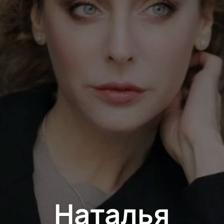
Наталья