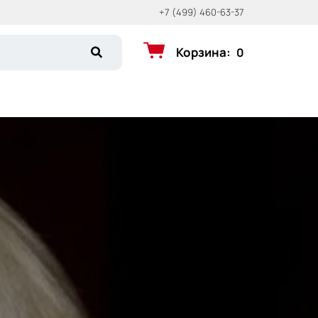
+7 (499) 460-63-37
Корзина
:
0