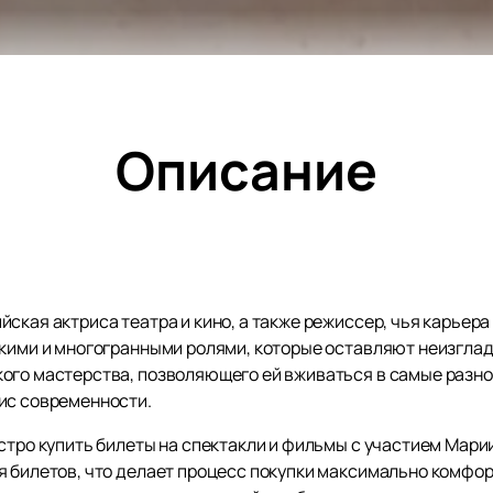
Описание
ская актриса театра и кино, а также режиссер, чья карьера
окими и многогранными ролями, которые оставляют неизгла
ого мастерства, позволяющего ей вживаться в самые разно
ис современности.
ыстро купить билеты на спектакли и фильмы с участием Мар
 билетов, что делает процесс покупки максимально комфорт