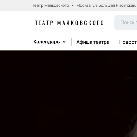
Театр Маяковского
Москва, ул. Большая Никитская, д.
ТЕАТР МАЯКОВСКОГО
Афиша театра
Новост
Календарь