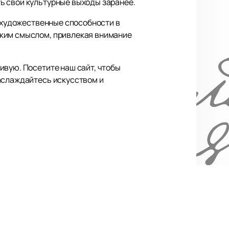
ь свои культурные выходы заранее.
и художественные способности в
оким смыслом, привлекая внимание
ивую. Посетите наш сайт, чтобы
аслаждайтесь искусством и