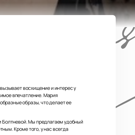
 вызывает восхищение и интерес у
димое впечатление. Мария
образные образы, что делает ее
ии Болтневой. Мы предлагаем удобный
ным. Кроме того, у нас всегда