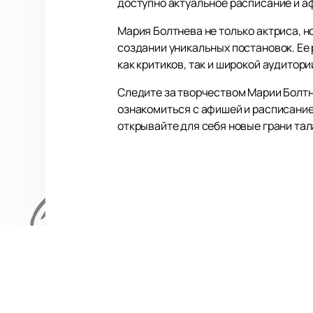
доступно актуальное расписание и а
Мария Болтнева не только актриса, н
создании уникальных постановок. Ее
как критиков, так и широкой аудитори
Следите за творчеством Марии Болтн
ознакомиться с афишей и расписание
открывайте для себя новые грани та