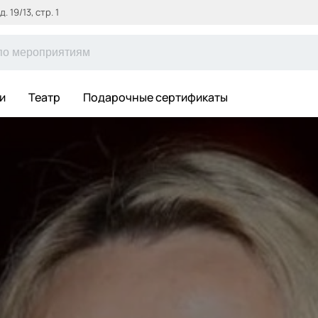
 19/13, стр. 1
и
Театр
Подарочные сертификаты