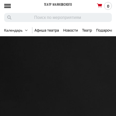
ТЕАТР МАЯКОВСКОГО
0
Афиша театра
Новости
Театр
Подарочны
Календарь