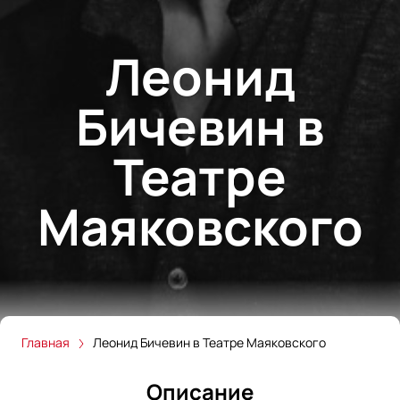
Леонид
Бичевин в
Театре
Маяковского
Главная
Леонид Бичевин в Театре Маяковского
Описание