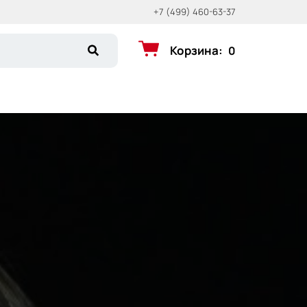
+7 (499) 460-63-37
Корзина
:
0