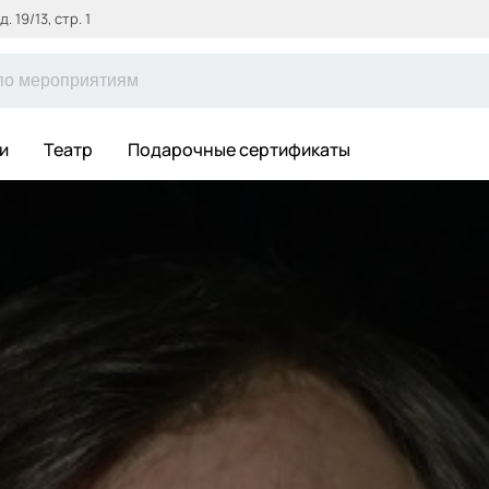
 19/13, стр. 1
и
Театр
Подарочные сертификаты