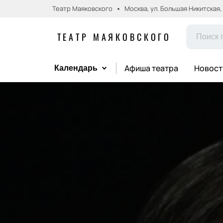
Театр Маяковского
Москва, ул. Большая Никитская, д.
ТЕАТР МАЯКОВСКОГО
Афиша театра
Новост
Календарь