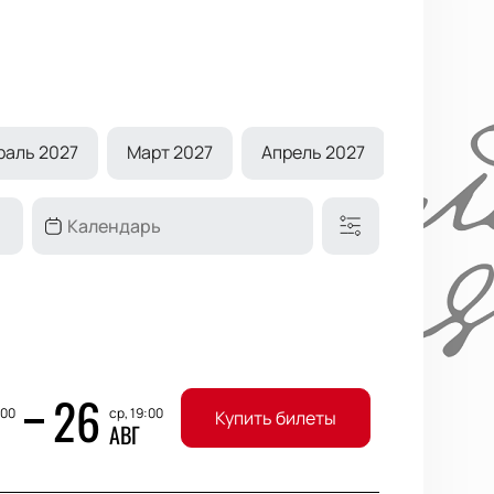
раль 2027
Март 2027
Апрель 2027
Май 2027
26
:00
ср, 19:00
Купить билеты
АВГ