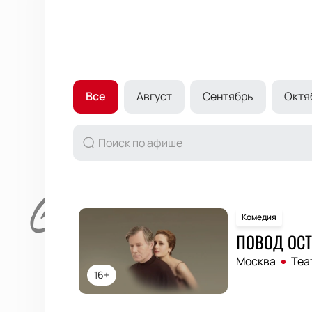
Все
Август
Сентябрь
Октя
Комедия
ПОВОД ОСТ
Москва
Теа
16+