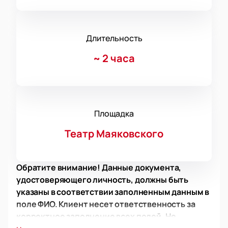
Длительность
~
2 часа
Площадка
Театр Маяковского
Обратите внимание! Данные документа,
удостоверяющего личность, должны быть
указаны в соответствии заполненным данным в
поле ФИО. Клиент несет ответственность за
корректное заполнение всех полей. Не