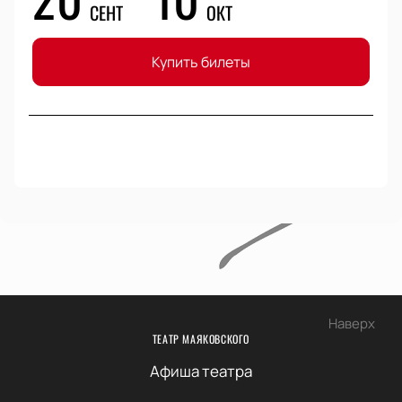
СЕНТ
ОКТ
Купить билеты
Наверх
ТЕАТР МАЯКОВСКОГО
Афиша театра