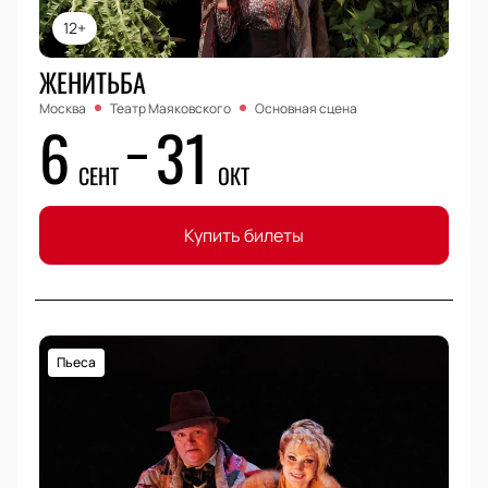
12+
ЖЕНИТЬБА
Москва
Театр Маяковского
Основная сцена
6
31
СЕНТ
ОКТ
Купить билеты
Пьеса