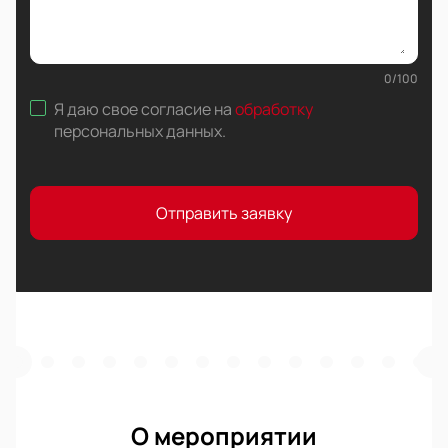
0
/
100
Я даю свое согласие на
обработку
персональных данных
.
Отправить заявку
О мероприятии