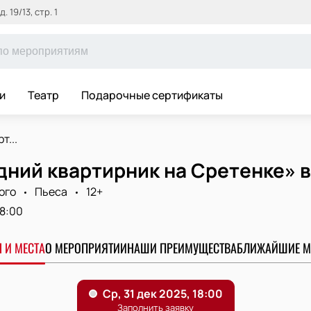
 19/13, стр. 1
и
Театр
Подарочные сертификаты
т...
ний квартирник на Сретенке» в
ого
Пьеса
12+
18:00
 И МЕСТА
О МЕРОПРИЯТИИ
НАШИ ПРЕИМУЩЕСТВА
БЛИЖАЙШИЕ М