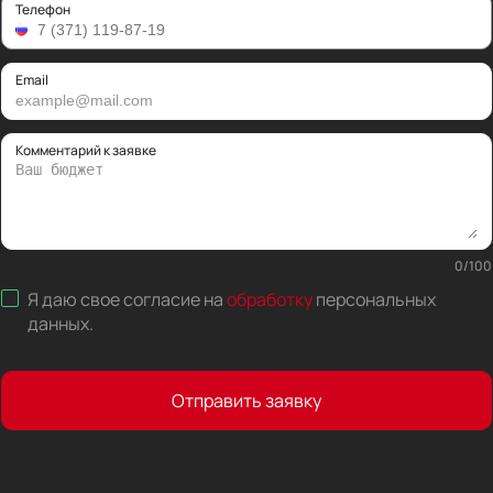
Телефон
Email
Комментарий к заявке
0
/
100
Я даю свое согласие на
обработку
персональных
данных
.
Отправить заявку