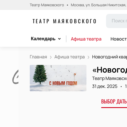
Театр Маяковского
Москва, ул. Большая Никитская, д.
ТЕАТР МАЯКОВСКОГО
Афиша театра
Новост
Календарь
Главная
Афиша театра
Новогодний квар
«Новогод
Театр Маяковск
31 дек. 2025
ВЫБОР ДАТЫ