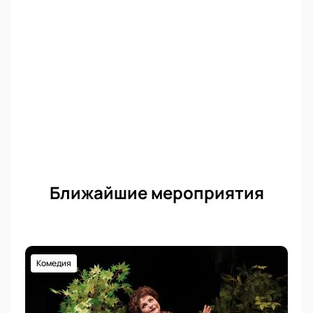
потрясающее сочетание искусства и технологий.
Купить билеты на нашем сайте — значит
обеспечить себе место на одном из самых
впечатляющих спектаклей сезона.
Ближайшие мероприятия
Комедия