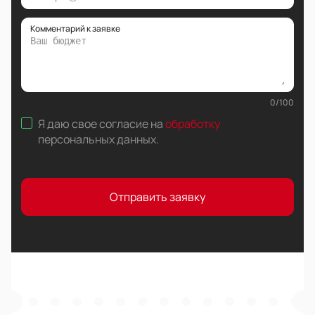
Комментарий к заявке
0
/
100
Я даю свое согласие на
обработку
персональных данных
.
Отправить заявку