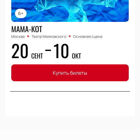
6+
МАМА-КОТ
Москва
Театр Маяковского
Основная сцена
20
10
СЕНТ
ОКТ
Купить билеты