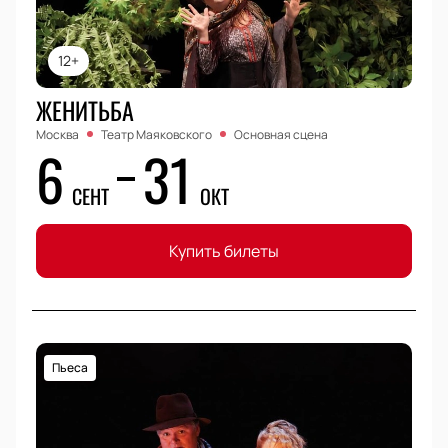
12+
ЖЕНИТЬБА
Москва
Театр Маяковского
Основная сцена
6
31
СЕНТ
ОКТ
Купить билеты
Пьеса