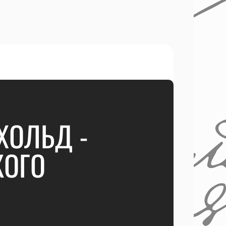
ХОЛЬД -
КОГО