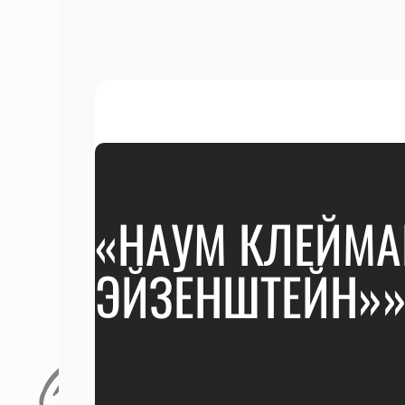
«НАУМ КЛЕЙМА
ЭЙЗЕНШТЕЙН»»