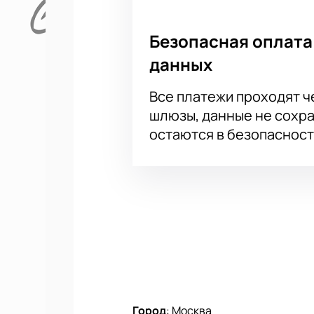
Безопасная оплата
данных
Все платежи проходят 
шлюзы, данные не сохр
остаются в безопасност
Город
:
Москва