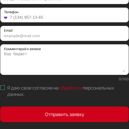
Телефон
Email
Комментарий к заявке
0
/
100
Я даю свое согласие на
обработку
персональных
данных
.
Отправить заявку