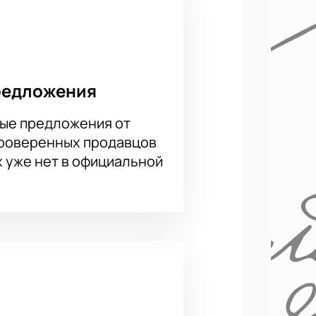
упустите возможность стать
редложения
ые предложения от
проверенных продавцов
х уже нет в официальной