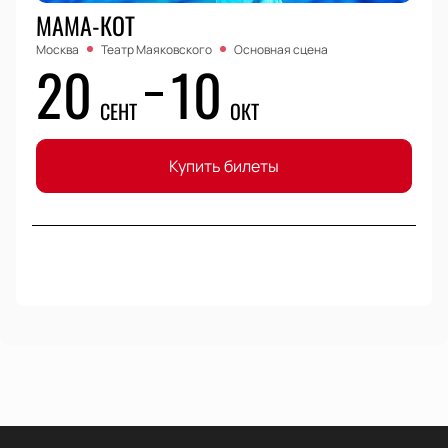
МАМА-КОТ
Москва
Театр Маяковского
Основная сцена
20
10
СЕНТ
ОКТ
Купить билеты