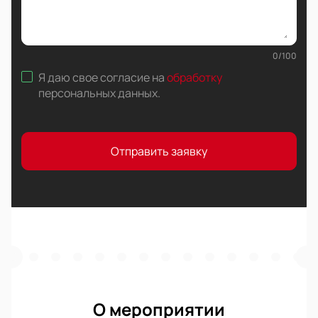
0
/
100
Я даю свое согласие на
обработку
персональных данных
.
Отправить заявку
О мероприятии