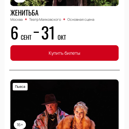
ЖЕНИТЬБА
Москва
Театр Маяковского
Основная сцена
6
31
СЕНТ
ОКТ
Купить билеты
Пьеса
16+