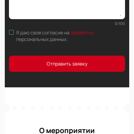
0
/
100
Я даю свое согласие на
обработку
персональных данных
.
Отправить заявку
О мероприятии