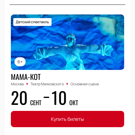
Детский спектакль
6+
МАМА-КОТ
Москва
Театр Маяковского
Основная сцена
20
10
СЕНТ
ОКТ
Купить билеты