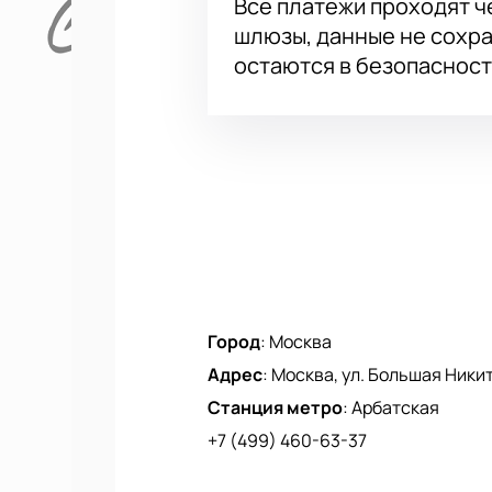
Все платежи проходят 
шлюзы, данные не сохр
остаются в безопасност
Город
:
Москва
Адрес
:
Москва, ул. Большая Никитск
Станция метро
:
Арбатская
+7 (499) 460-63-37