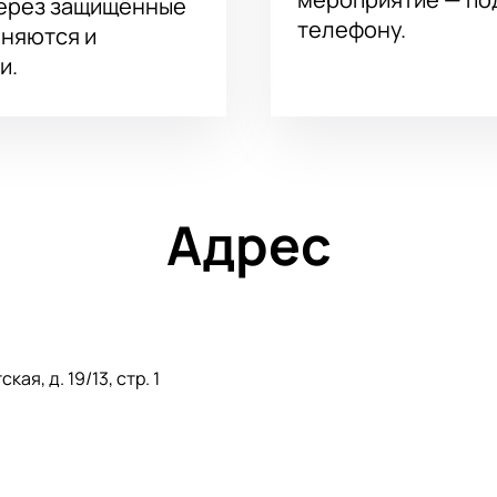
через защищённые
телефону.
аняются и
и.
Адрес
ая, д. 19/13, стр. 1