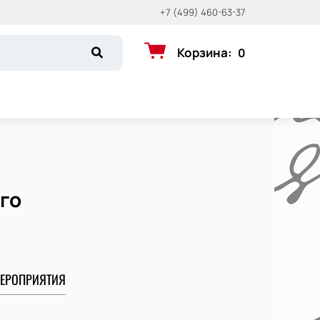
+7 (499) 460-63-37
Корзина
:
0
го
ЕРОПРИЯТИЯ