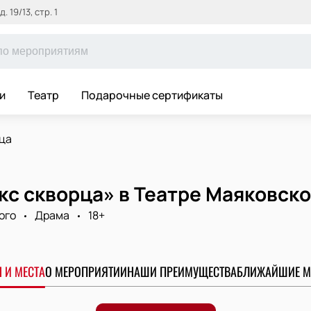
 19/13, стр. 1
и
Театр
Подарочные сертификаты
ца
с скворца» в Театре Маяковско
ого
Драма
18+
 И МЕСТА
О МЕРОПРИЯТИИ
НАШИ ПРЕИМУЩЕСТВА
БЛИЖАЙШИЕ М