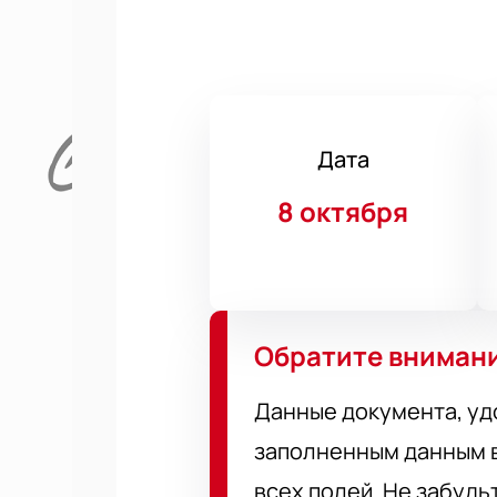
Дата
8 октября
Обратите вниман
Данные документа, уд
заполненным данным в
всех полей. Не забудь