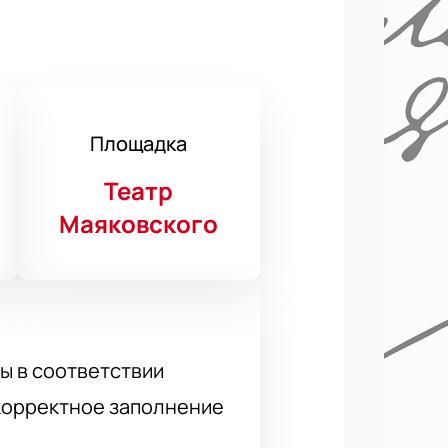
Площадка
Театр
Маяковского
ы в соответствии
 корректное заполнение