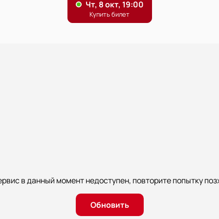
ервис в данный момент недоступен, повторите попытку поз
Обновить