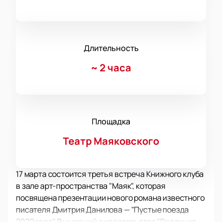
Длительность
~
2 часа
Площадка
Театр Маяковского
17 марта состоится третья встреча Книжного клуба
в зале арт-пространства "Маяк", которая
посвящена презентации нового романа известного
писателя Дмитрия Данилова — "Пустые поезда
2022 года". Вышедший в издательстве "Редакция