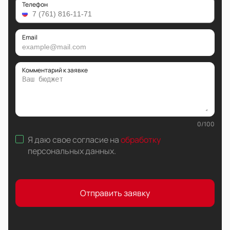
Телефон
Email
Комментарий к заявке
0
/
100
Я даю свое согласие на
обработку
персональных данных
.
Отправить заявку