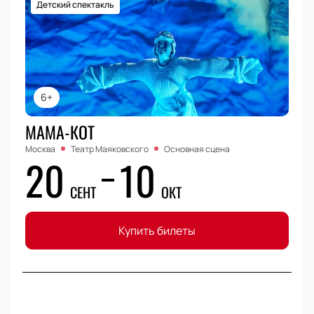
Детский спектакль
6+
МАМА-КОТ
Москва
Театр Маяковского
Основная сцена
20
10
СЕНТ
ОКТ
Купить билеты