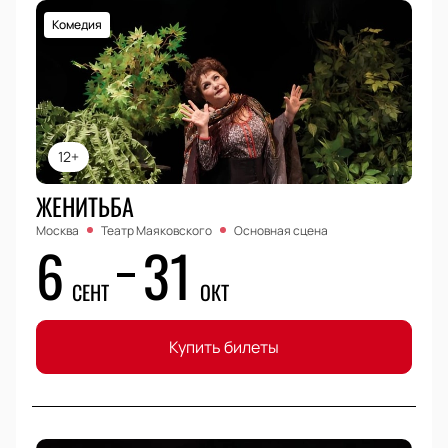
Комедия
12+
ЖЕНИТЬБА
Москва
Театр Маяковского
Основная сцена
6
31
СЕНТ
ОКТ
Купить билеты