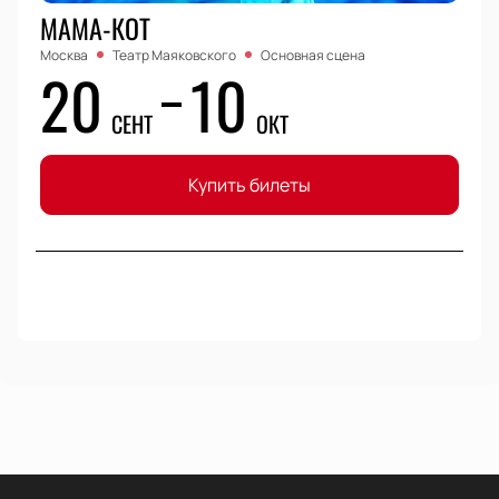
МАМА-КОТ
Москва
Театр Маяковского
Основная сцена
20
10
СЕНТ
ОКТ
Купить билеты