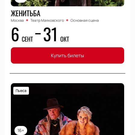
ЖЕНИТЬБА
Москва
Театр Маяковского
Основная сцена
6
31
СЕНТ
ОКТ
Купить билеты
Пьеса
16+