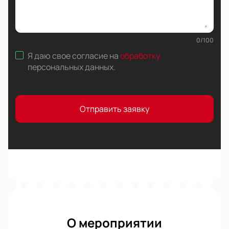
0
/
100
Я даю свое согласие на
обработку
персональных данных
.
Отправить заявку
О мероприятии