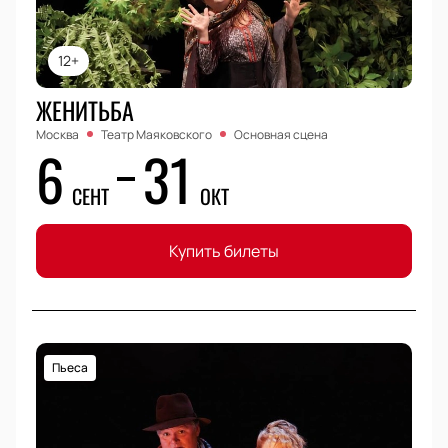
12+
ЖЕНИТЬБА
Москва
Театр Маяковского
Основная сцена
6
31
СЕНТ
ОКТ
Купить билеты
Пьеса