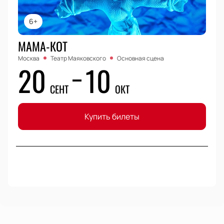
6+
МАМА-КОТ
Москва
Театр Маяковского
Основная сцена
20
10
СЕНТ
ОКТ
Купить билеты