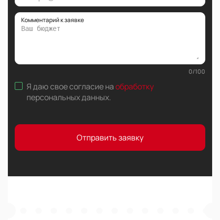
Комментарий к заявке
0
/
100
Я даю свое согласие на
обработку
персональных данных
.
Отправить заявку