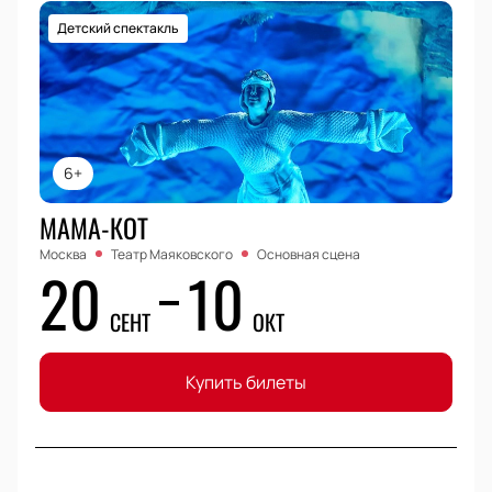
Детский спектакль
6+
МАМА-КОТ
Москва
Театр Маяковского
Основная сцена
20
10
СЕНТ
ОКТ
Купить билеты