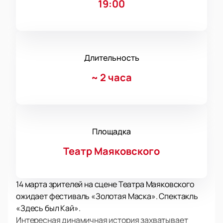
19:00
Длительность
~
2 часа
Площадка
Театр Маяковского
14 марта зрителей на сцене Театра Маяковского
ожидает фестиваль «Золотая Маска». Спектакль
«Здесь был Кай».
Интересная динамичная история захватывает