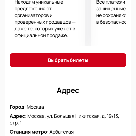
Находим уникальные
Все платежи про
предложения от
защищённые шлю
организаторов и
не сохраняются 
проверенных продавцов —
в безопасности.
даже те, которых уже нет в
официальной продаже.
Выбрать билеты
Адрес
Город
:
Москва
Адрес
:
Москва, ул. Большая Никитская, д. 19/13,
стр. 1
Станция метро
:
Арбатская