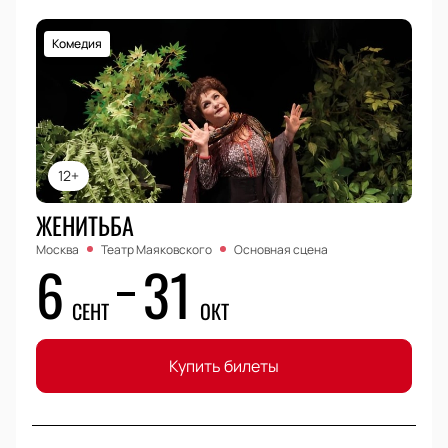
Комедия
12+
ЖЕНИТЬБА
Москва
Театр Маяковского
Основная сцена
6
31
СЕНТ
ОКТ
Купить билеты