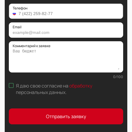
Телефон
Email
Комментарий к заявке
0
/
100
Я даю свое согласие на
обработку
персональных данных
.
Отправить заявку