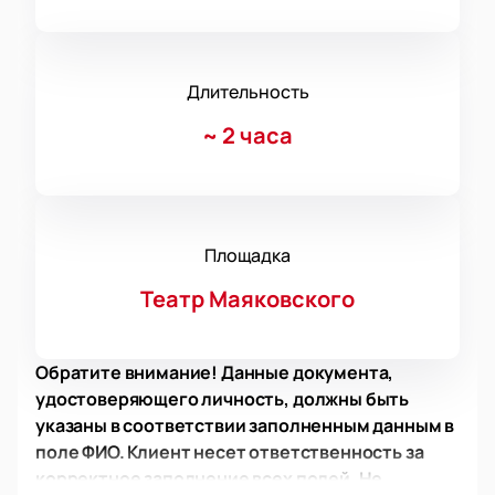
Длительность
~
2 часа
Площадка
Театр Маяковского
Обратите внимание! Данные документа,
удостоверяющего личность, должны быть
указаны в соответствии заполненным данным в
поле ФИО. Клиент несет ответственность за
корректное заполнение всех полей. Не