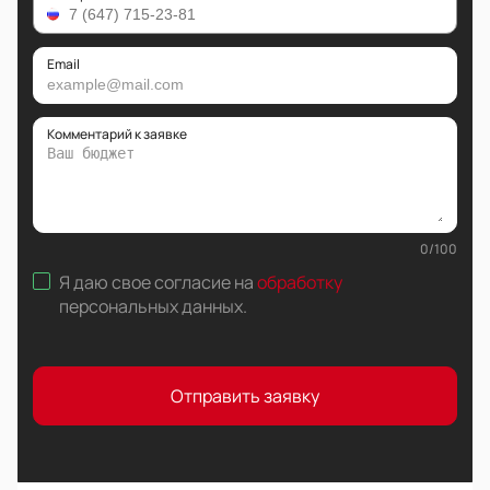
Email
Комментарий к заявке
0
/
100
Я даю свое согласие на
обработку
персональных данных
.
Отправить заявку